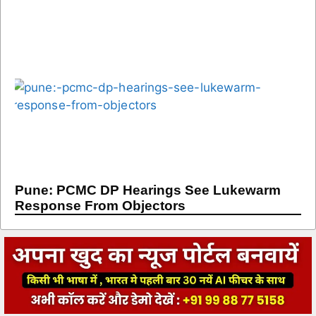
Pune: PCMC DP Hearings See Lukewarm
Response From Objectors