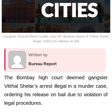
Gangster Sharad Mohol murder case:HC declares arrest of Vitthal Shelar
illegal, orders his release on bail
Written by
Bureau Report
The Bombay high court deemed gangster
Vitthal Shelar’s arrest illegal in a murder case,
ordering his release on bail due to violation of
legal procedures.