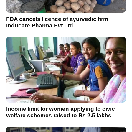
FDA cancels licence of ayurvedic firm
Inducare Pharma Pvt Ltd
Income limit for women applying to civic
welfare schemes raised to Rs 2.5 lakhs