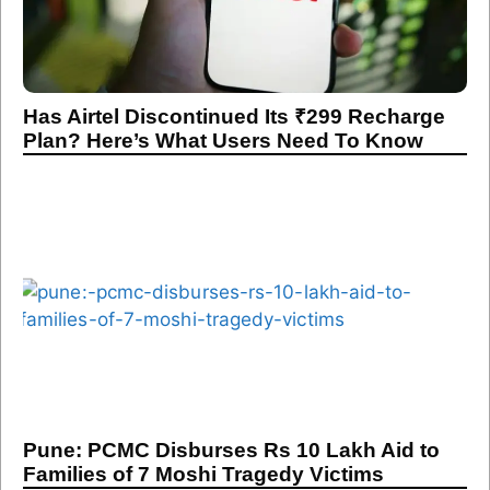
Has Airtel Discontinued Its ₹299 Recharge
Plan? Here’s What Users Need To Know
Pune: PCMC Disburses Rs 10 Lakh Aid to
Families of 7 Moshi Tragedy Victims