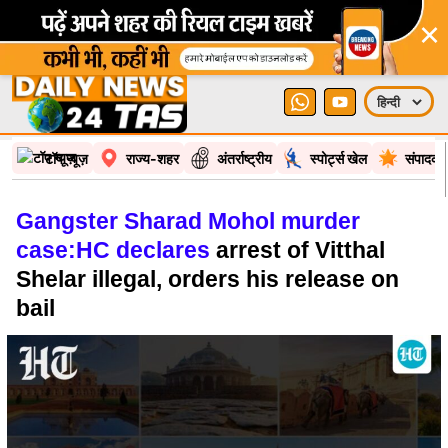
×
टॉप न्यूज़
राज्य-शहर
अंतर्राष्ट्रीय
स्पोर्ट्स खेल
संपादकी
Gangster Sharad Mohol murder
case:HC declares
arrest of Vitthal
Shelar illegal, orders his release on
bail