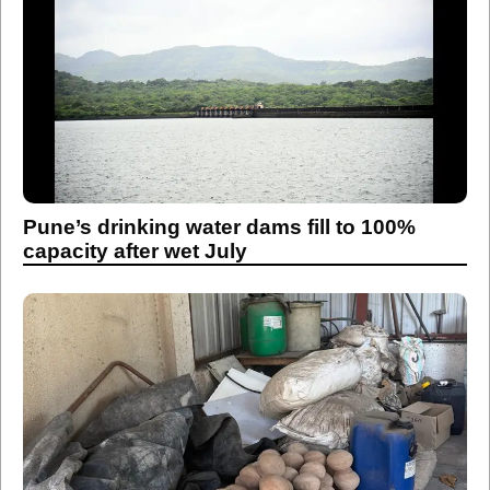
Pune’s drinking water dams fill to 100%
capacity after wet July