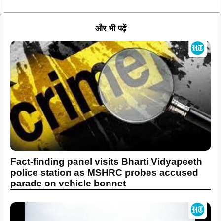
और भी पढ़ें
Fact-finding panel visits Bharti Vidyapeeth
police station as MSHRC probes accused
parade on vehicle bonnet