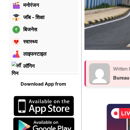
मनोरंजन
जॉब - शिक्षा
बिजनेस
स्वास्थ्य
लाइफस्टाइल
लॉगिन
Written 
Bureau
Download App from