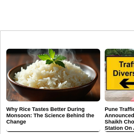
Why Rice Tastes Better During
Pune Traffi
Monsoon: The Science Behind the
Announced
Change
Shaikh Cho
Station On