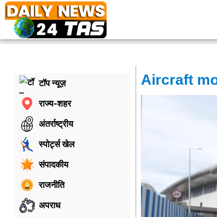
Aircraft m
टॉप न्यूज़
राज्य-शहर
अंतर्राष्ट्रीय
स्पोर्ट्स खेल
संपादकीय
राजनीति
अपराध