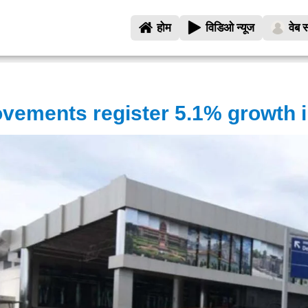
होम
विडिओ न्यूज
वेब स
ovements register 5.1% growth 