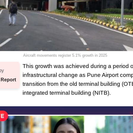
Aircraft movements register 5.1% growth in 2025
This growth was achieved during a period o
by
infrastructural change as Pune Airport comp
 Report
transition from the old terminal building (O
integrated terminal building (NITB).