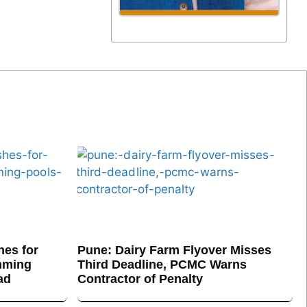
es for
Pune: Dairy Farm Flyover Misses
mming
Third Deadline, PCMC Warns
ad
Contractor of Penalty