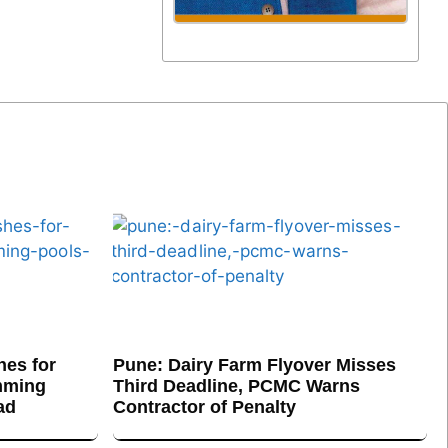
es for
Pune: Dairy Farm Flyover Misses
mming
Third Deadline, PCMC Warns
ad
Contractor of Penalty