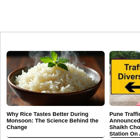
Why Rice Tastes Better During
Pune Traffi
Monsoon: The Science Behind the
Announced
Change
Shaikh Cho
Station On