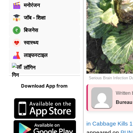
मनोरंजन
जॉब - शिक्षा
बिजनेस
स्वास्थ्य
लाइफस्टाइल
लॉगिन
Serious Brain Infection D
Download App from
Written 
Bureau
in Cabbage Kills 1
appeared on
PUN