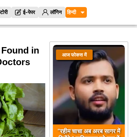
्टोरी
ई-पेपर
लॉगिन
Found in
आज फोकस में
 Doctors
“रहीम चाचा अब अरब सागर में