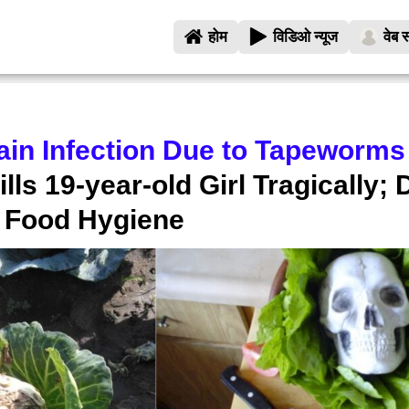
होम
विडिओ न्यूज
वेब स
ain Infection Due to Tapeworms
ls 19-year-old Girl Tragically;
t Food Hygiene