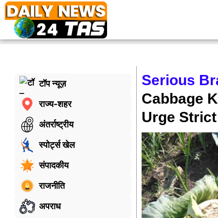
Serious Br
टॉप न्यूज़
Cabbage Kil
राज्य-शहर
Urge Stric
अंतर्राष्ट्रीय
स्पोर्ट्स खेल
संपादकीय
राजनीति
अपराध