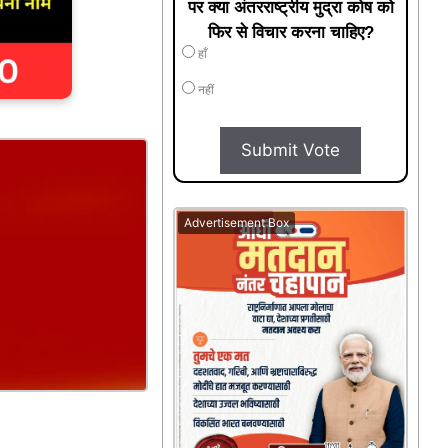
पर क्या अंतरराष्ट्रीय मुद्रा कोष को
फिर से विचार करना चाहिए?
हाँ
नहीं
Submit Vote
Advertisement Box