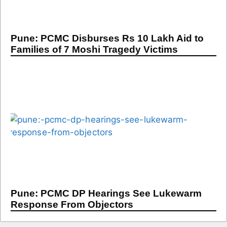
Pune: PCMC Disburses Rs 10 Lakh Aid to
Families of 7 Moshi Tragedy Victims
Pune: PCMC DP Hearings See Lukewarm
Response From Objectors