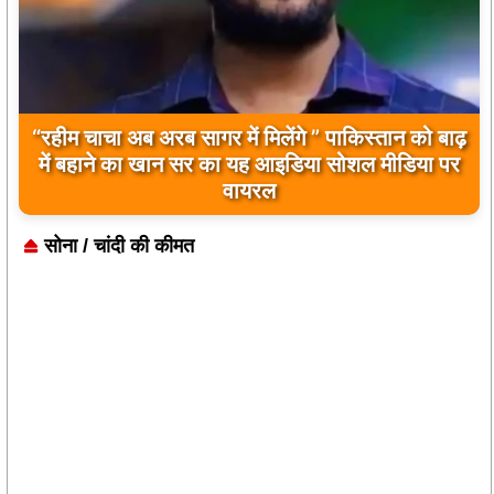
“रहीम चाचा अब अरब सागर में मिलेंगे ” पाकिस्तान को बाढ़
में बहाने का खान सर का यह आइडिया सोशल मीडिया पर
वायरल
सोना / चांदी की कीमत