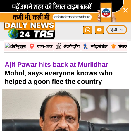
×
टॉप न्यूज़
राज्य-शहर
अंतर्राष्ट्रीय
स्पोर्ट्स खेल
संपादकी
Ajit Pawar hits back at Murlidhar
Mohol, says everyone knows who
helped a goon flee the country