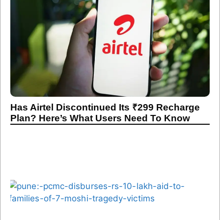
Has Airtel Discontinued Its ₹299 Recharge
Plan? Here’s What Users Need To Know