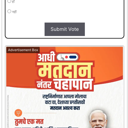
हाँ
नहीं
Submit Vote
Advertisement Box