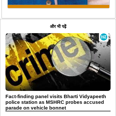
और भी पढ़ें
Fact-finding panel visits Bharti Vidyapeeth
police station as MSHRC probes accused
parade on vehicle bonnet