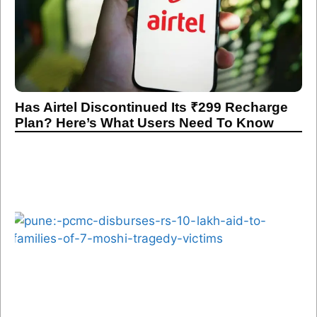
Has Airtel Discontinued Its ₹299 Recharge
Plan? Here’s What Users Need To Know