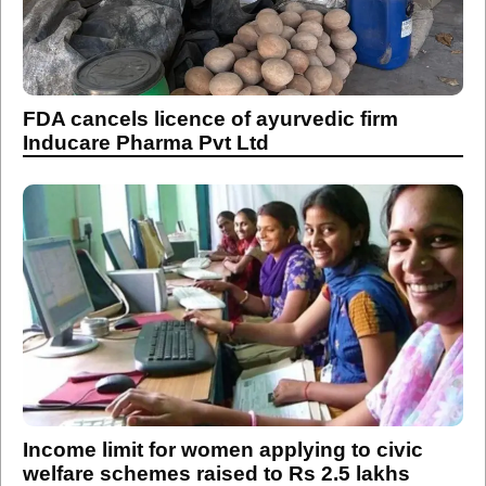
FDA cancels licence of ayurvedic firm
Inducare Pharma Pvt Ltd
Income limit for women applying to civic
welfare schemes raised to Rs 2.5 lakhs