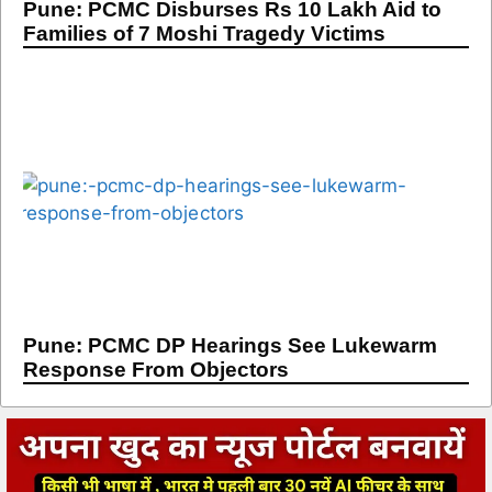
Pune: PCMC Disburses Rs 10 Lakh Aid to
Families of 7 Moshi Tragedy Victims
Pune: PCMC DP Hearings See Lukewarm
Response From Objectors