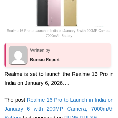
Realme 16 Pro to Launch in India on January 6 with 200MP Camera,
7000mAh Battery
Written by
Bureau Report
Realme is set to launch the Realme 16 Pro in
India on January 6, 2026….
The post
Realme 16 Pro to Launch in India on
January 6 with 200MP Camera, 7000mAh
Battery
first appeared on
PUNE PULSE
.