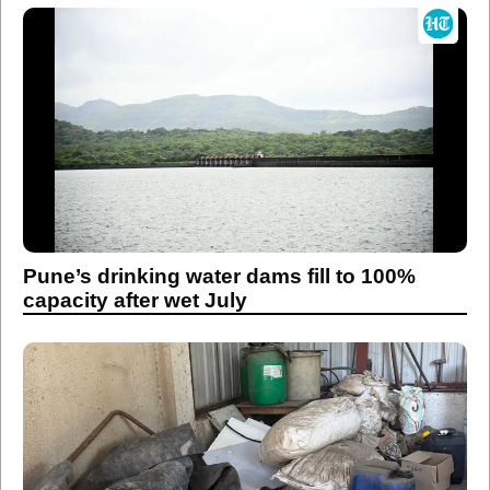
Pune’s drinking water dams fill to 100%
capacity after wet July