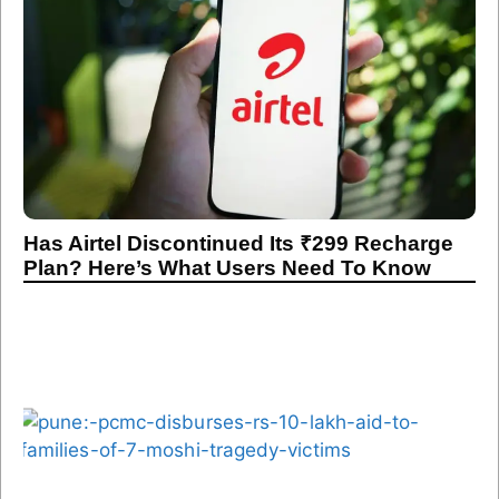
Has Airtel Discontinued Its ₹299 Recharge
Plan? Here’s What Users Need To Know