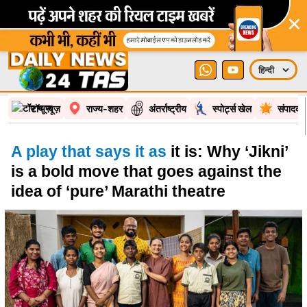
×
टॉप न्यूज़
राज्य-शहर
अंतर्राष्ट्रीय
स्पोर्ट्स खेल
संपादकी
A play that says it as
it is: Why ‘Jikni’
is a bold move that goes against the
idea of ‘pure’ Marathi theatre