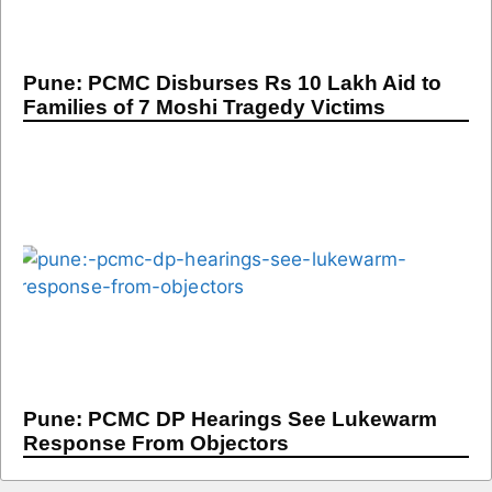
Pune: PCMC Disburses Rs 10 Lakh Aid to
Families of 7 Moshi Tragedy Victims
Pune: PCMC DP Hearings See Lukewarm
Response From Objectors