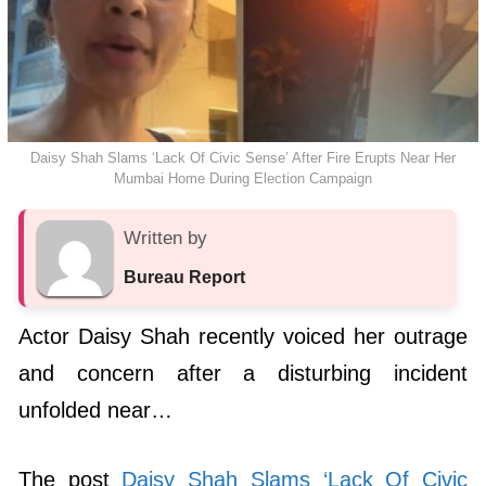
Daisy Shah Slams ‘Lack Of Civic Sense’ After Fire Erupts Near Her
Mumbai Home During Election Campaign
Written by
Bureau Report
Actor Daisy Shah recently voiced her outrage
and concern after a disturbing incident
unfolded near…
The post
Daisy Shah Slams ‘Lack Of Civic