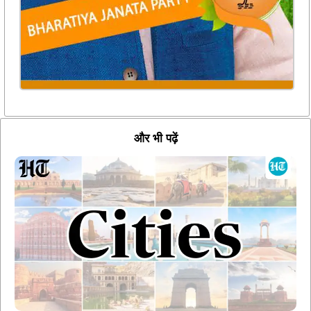
और भी पढ़ें