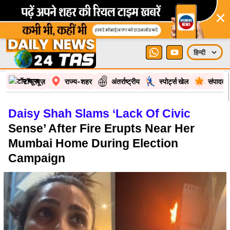
×
टॉप न्यूज़
राज्य-शहर
अंतर्राष्ट्रीय
स्पोर्ट्स खेल
संपादकी
Daisy Shah Slams ‘Lack Of Civic
Sense’ After Fire Erupts Near Her
Mumbai Home During Election
Campaign