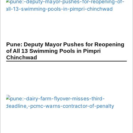
Pune: Deputy Mayor Pushes for Reopening
of All 13 Swimming Pools in Pimpri
Chinchwad