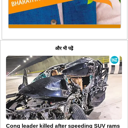
और भी पढ़ें
Cong leader killed after speeding SUV rams