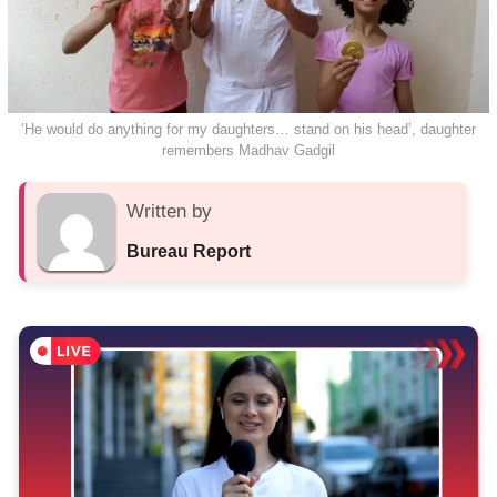
‘He would do anything for my daughters… stand on his head’, daughter
remembers Madhav Gadgil
Written by
Bureau Report