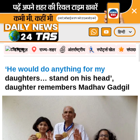
×
टॉप न्यूज़
राज्य-शहर
अंतर्राष्ट्रीय
स्पोर्ट्स खेल
संपादकी
‘He would do anything for my
daughters… stand on his head’,
daughter remembers Madhav Gadgil