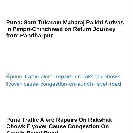
Pune: Sant Tukaram Maharaj Palkhi Arrives
in Pimpri-Chinchwad on Return Journey
from Pandharpur
Pune Traffic Alert: Repairs On Rakshak
Chowk Flyover Cause Congestion On
Aundh-Ravet Road