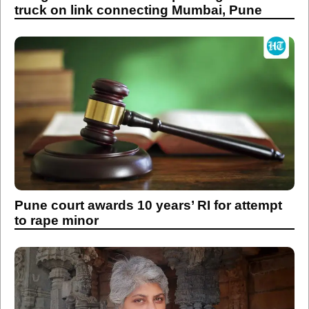
truck on link connecting Mumbai, Pune
Pune court awards 10 years’ RI for attempt
to rape minor