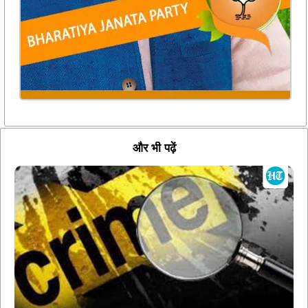
और भी पढ़ें