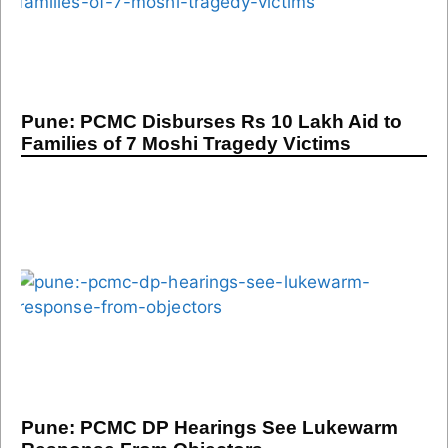
Pune: PCMC Disburses Rs 10 Lakh Aid to
Families of 7 Moshi Tragedy Victims
Pune: PCMC DP Hearings See Lukewarm