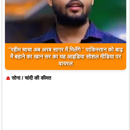
“रहीम चाचा अब अरब सागर में मिलेंगे ” पाकिस्तान को बाढ़
में बहाने का खान सर का यह आइडिया सोशल मीडिया पर
वायरल
सोना / चांदी की कीमत