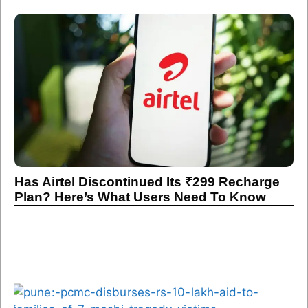
Has Airtel Discontinued Its ₹299 Recharge
Plan? Here’s What Users Need To Know