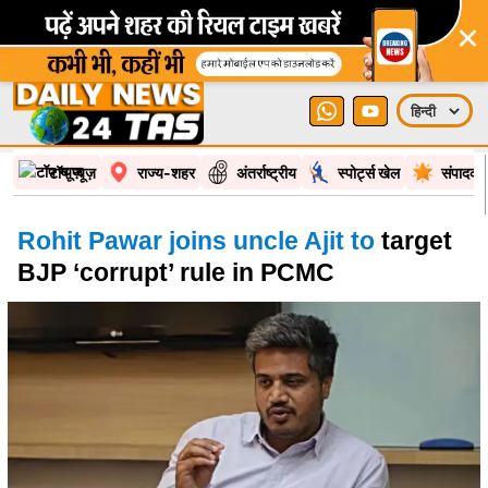
×
टॉप न्यूज़
राज्य-शहर
अंतर्राष्ट्रीय
स्पोर्ट्स खेल
संपादकी
Rohit Pawar joins uncle Ajit to
target
BJP ‘corrupt’ rule in PCMC