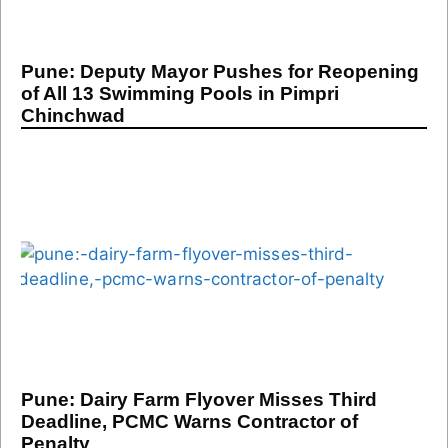
Pune: Deputy Mayor Pushes for Reopening
of All 13 Swimming Pools in Pimpri
Chinchwad
Pune: Dairy Farm Flyover Misses Third
Deadline, PCMC Warns Contractor of
Penalty