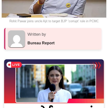
Rohit Pawar joins uncle Ajit to target BJP ‘corrupt’ rule in PCMC
Written by
Bureau Report