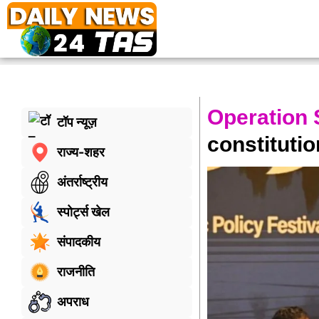
Operation 
टॉप न्यूज़
constitutio
राज्य-शहर
अंतर्राष्ट्रीय
स्पोर्ट्स खेल
संपादकीय
राजनीति
अपराध