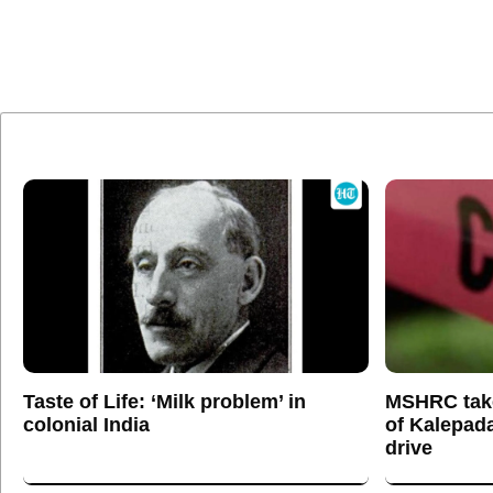
Taste of Life: ‘Milk problem’ in
MSHRC tak
colonial India
of Kalepada
drive