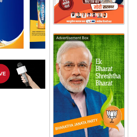
Advertisement Box