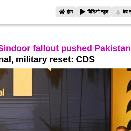
होम
विडिओ न्यूज
वेब स
Sindoor fallout pushed Pakistan
nal, military reset: CDS