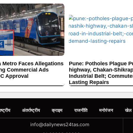
 Metro Faces Allegations
Pune: Potholes Plague P
ing Commercial Ads
highway, Chakan-Shikrap
C Approval
Industrial Belt; Commut
Lasting Repairs
ाष्ट्रीय
अंतर्राष्ट्रीय
क्राइम
राजनीति
मनोरंजन
खेल
info@dailynews24tas.com