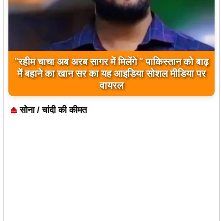
“रहीम चाचा अब अरब सागर में मिलेंगे ” पाकिस्तान को बाढ़
में बहाने का खान सर का यह आइडिया सोशल मीडिया पर
वायरल
सोना / चांदी की कीमत