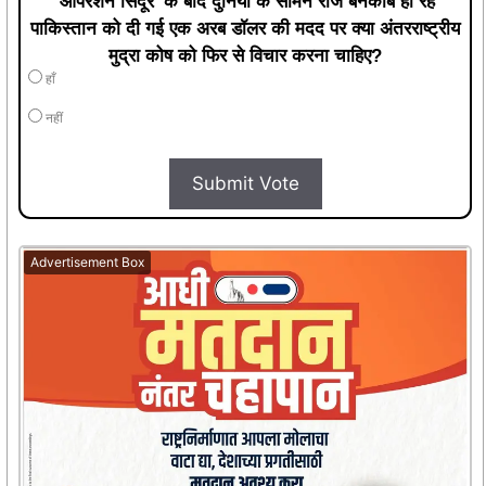
'ऑपरेशन सिंदूर' के बाद दुनिया के सामने रोज बेनकाब हो रहे
पाकिस्तान को दी गई एक अरब डॉलर की मदद पर क्या अंतरराष्ट्रीय
मुद्रा कोष को फिर से विचार करना चाहिए?
हाँ
नहीं
Submit Vote
Advertisement Box