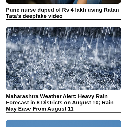
Pune nurse duped of Rs 4 lakh using Ratan
Tata’s deepfake video
Maharashtra Weather Alert: Heavy Rain
Forecast in 8 Districts on August 10; Rain
May Ease From August 11