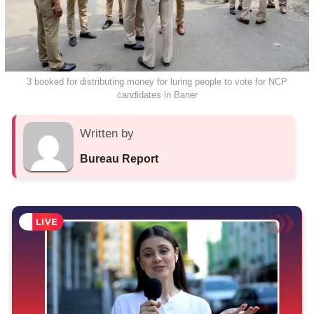
3 booked for distributing money for luring people to vote for NCP
candidates in Baner
Written by
Bureau Report