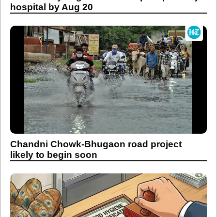
hospital by Aug 20
Chandni Chowk-Bhugaon road project
likely to begin soon