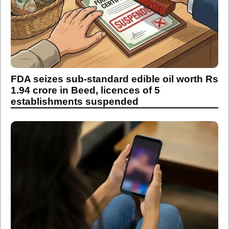
FDA seizes sub-standard edible oil worth Rs
1.94 crore in Beed, licences of 5
establishments suspended