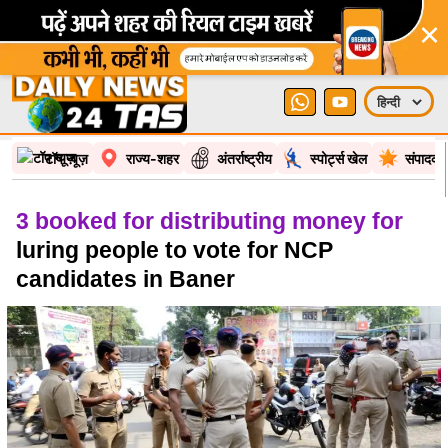
×
टॉप न्यूज़
राज्य-शहर
अंतर्राष्ट्रीय
स्पोर्ट्स खेल
संपादकी
3 booked for distributing money for
luring people to vote for NCP
candidates in Baner