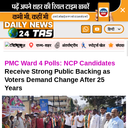
×
टॉप न्यूज़
राज्य-शहर
अंतर्राष्ट्रीय
स्पोर्ट्स खेल
संपादकी
PMC Ward 4 Polls: NCP Candidates
Receive Strong Public Backing as
Voters Demand Change After 25
Years