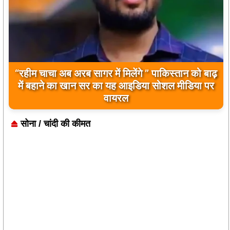
“रहीम चाचा अब अरब सागर में मिलेंगे ” पाकिस्तान को बाढ़
में बहाने का खान सर का यह आइडिया सोशल मीडिया पर
वायरल
सोना / चांदी की कीमत