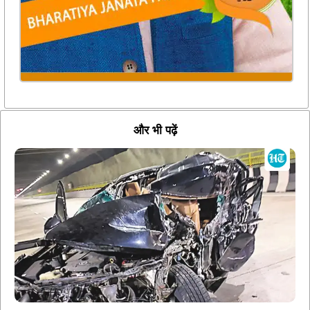
और भी पढ़ें