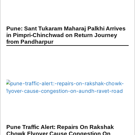
Pune: Sant Tukaram Maharaj Palkhi Arrives
in Pimpri-Chinchwad on Return Journey
from Pandharpur
Pune Traffic Alert: Repairs On Rakshak
Chowk Flyover Cause Congestion On