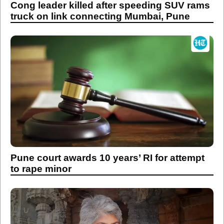
Cong leader killed after speeding SUV rams
truck on link connecting Mumbai, Pune
Pune court awards 10 years’ RI for attempt
to rape minor