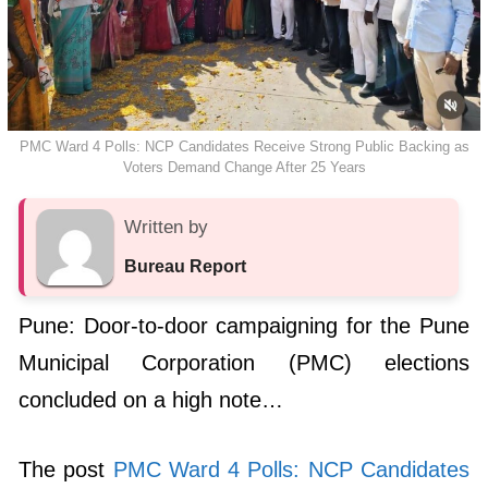
PMC Ward 4 Polls: NCP Candidates Receive Strong Public Backing as
Voters Demand Change After 25 Years
Written by
Bureau Report
Pune: Door-to-door campaigning for the Pune
Municipal Corporation (PMC) elections
concluded on a high note…
The post
PMC Ward 4 Polls: NCP Candidates