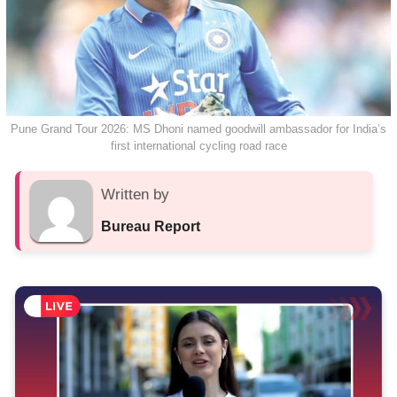
Pune Grand Tour 2026: MS Dhoni named goodwill ambassador for India’s
first international cycling road race
Written by
Bureau Report