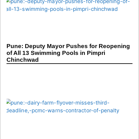
Pune: Deputy Mayor Pushes for Reopening
of All 13 Swimming Pools in Pimpri
Chinchwad