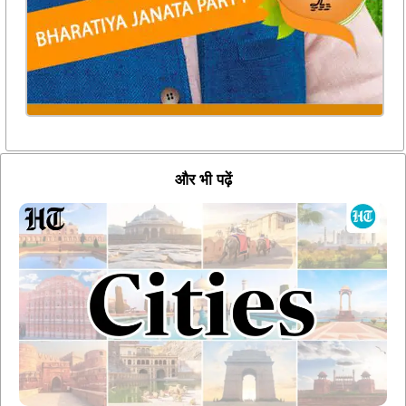
और भी पढ़ें