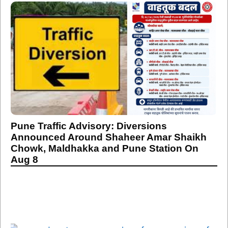
Pune Traffic Advisory: Diversions
Announced Around Shaheer Amar Shaikh
Chowk, Maldhakka and Pune Station On
Aug 8