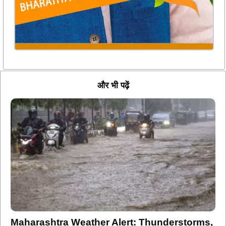
और भी पढ़ें
Maharashtra Weather Alert: Thunderstorms,