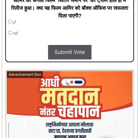
आमिर की अगली फिल्म 'सितारे जमीन पर' का ट्रेलर हाल ही में
रिलीज हुआ। क्या यह फिल्म आमिर को बॉक्स ऑफिस पर सफलता
दिला पाएगी?
हाँ
नहीं
Submit Vote
Advertisement Box