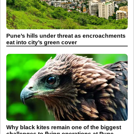
Pune’s hills under threat as encroachments
eat into city’s green cover
Why black kites remain one of the biggest
challenges to flying operations at Pune