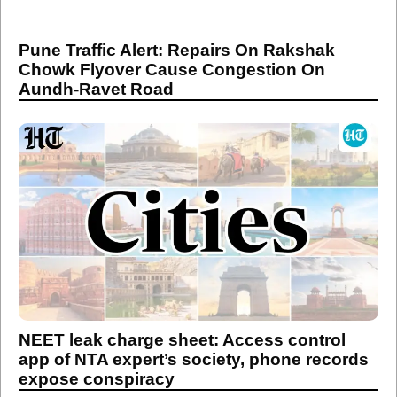
Pune Traffic Alert: Repairs On Rakshak
Chowk Flyover Cause Congestion On
Aundh-Ravet Road
NEET leak charge sheet: Access control
app of NTA expert’s society, phone records
expose conspiracy