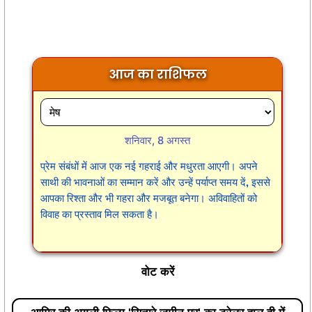
आज का राशिफल
शनिवार, 8 अगस्त
प्रेम संबंधों में आज एक नई गहराई और मधुरता आएगी। अपने
साथी की भावनाओं का सम्मान करें और उन्हें पर्याप्त समय दें, इससे
आपका रिश्ता और भी गहरा और मजबूत बनेगा। अविवाहितों को
विवाह का प्रस्ताव मिल सकता है।
वोट करें