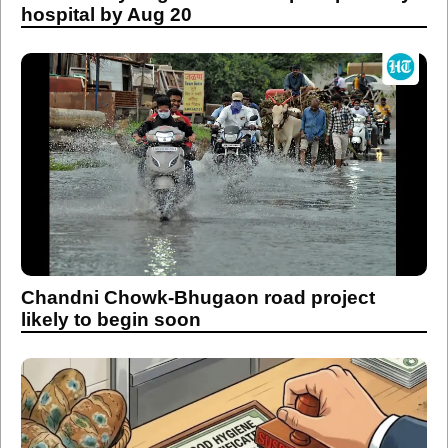
hospital by Aug 20
Chandni Chowk-Bhugaon road project
likely to begin soon