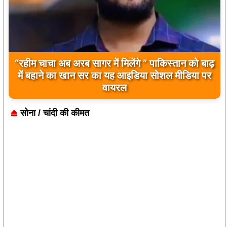
“रहीम चाचा अब अरब सागर में मिलेंगे ” पाकिस्तान को बाढ़
में बहाने का खान सर का यह आइडिया सोशल मीडिया पर
वायरल
सोना / चांदी की कीमत