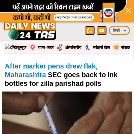
×
टॉप न्यूज़
राज्य-शहर
अंतर्राष्ट्रीय
स्पोर्ट्स खेल
संपादकी
After marker pens drew flak,
Maharashtra
SEC goes back to ink
bottles for zilla parishad polls