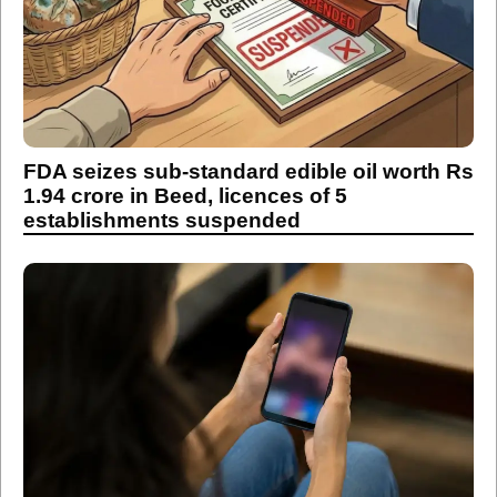
FDA seizes sub-standard edible oil worth Rs
1.94 crore in Beed, licences of 5
establishments suspended