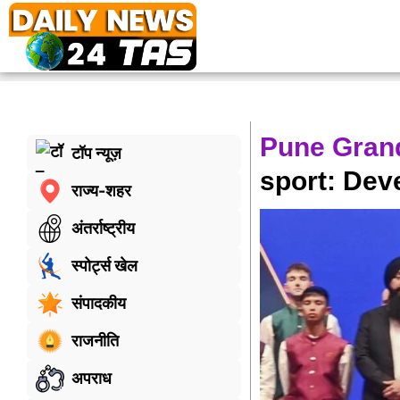
Pune Grand
टॉप न्यूज़
sport: Dev
राज्य-शहर
अंतर्राष्ट्रीय
स्पोर्ट्स खेल
संपादकीय
राजनीति
अपराध