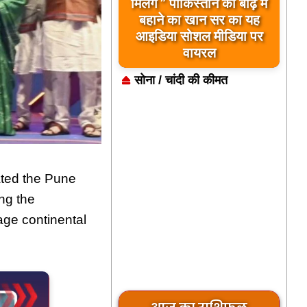
बिलावल भुट्टो द्वारा सिंधु नदी
और भारत को लेकर दिए गए
बयान पर भारत के केंद्रीय
मंत्रियों की कड़ी प्रतिक्रिया
सोना / चांदी की कीमत
ated the Pune
ng the
age continental