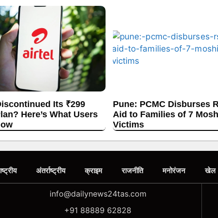
Discontinued Its ₹299
Pune: PCMC Disburses R
lan? Here’s What Users
Aid to Families of 7 Mos
now
Victims
ाष्ट्रीय
अंतर्राष्ट्रीय
क्राइम
राजनीति
मनोरंजन
खेल
info@dailynews24tas.com
+91 88889 62828