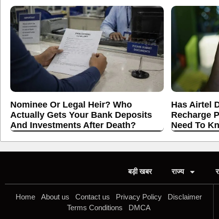
Nominee Or Legal Heir? Who
Has Airtel 
Actually Gets Your Bank Deposits
Recharge P
And Investments After Death?
Need To K
बड़ी खबर
राज्य
र
Home
About us
Contact us
Privacy Policy
Disclaimer
Terms Conditions
DMCA