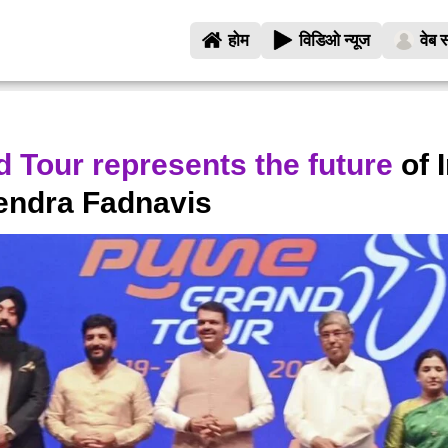
होम
विडिओ न्यूज
वेब स
 Tour represents the future
of 
endra Fadnavis