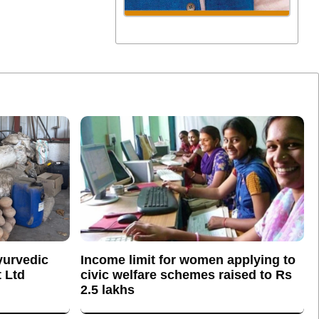
yurvedic
Income limit for women applying to
 Ltd
civic welfare schemes raised to Rs
2.5 lakhs