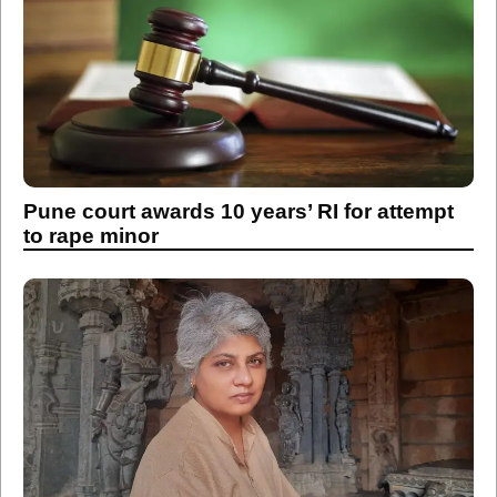
Pune court awards 10 years’ RI for attempt
to rape minor