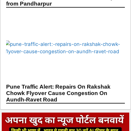
from Pandharpur
Pune Traffic Alert: Repairs On Rakshak
Chowk Flyover Cause Congestion On
Aundh-Ravet Road