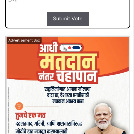
नहीं
Submit Vote
Advertisement Box