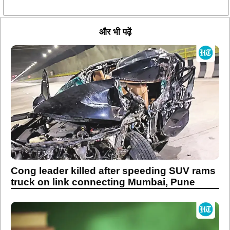
और भी पढ़ें
Cong leader killed after speeding SUV rams
truck on link connecting Mumbai, Pune