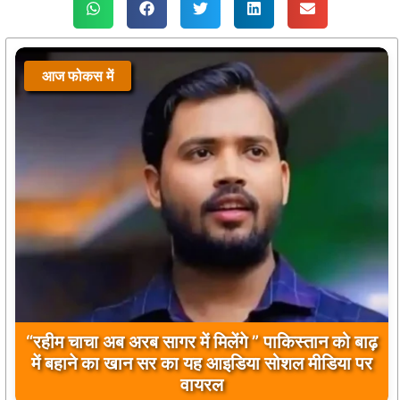
आज फोकस में
आज फोकस में
“रहीम चाचा अब अरब सागर में मिलेंगे ” पाकिस्तान को बाढ़
बिलावल भुट्टो द्वारा सिंधु नदी और भारत को लेकर दिए गए
में बहाने का खान सर का यह आइडिया सोशल मीडिया पर
बयान पर भारत के केंद्रीय मंत्रियों की कड़ी प्रतिक्रिया
वायरल