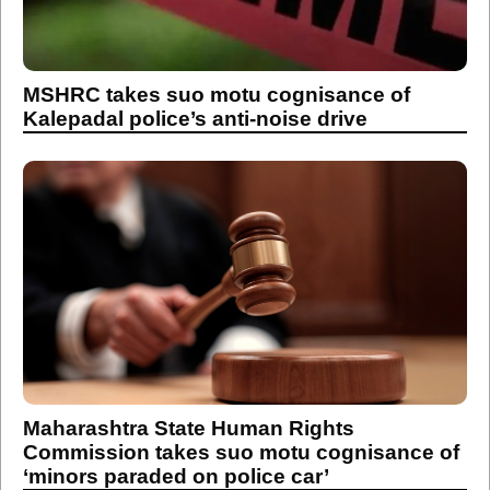
MSHRC takes suo motu cognisance of
Kalepadal police’s anti-noise drive
Maharashtra State Human Rights
Commission takes suo motu cognisance of
‘minors paraded on police car’