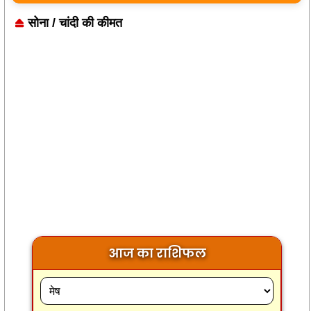
सोना / चांदी की कीमत
आज का राशिफल