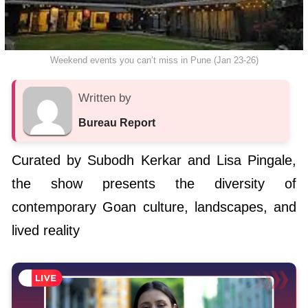
Weekend events you can’t miss in Pune (Jan 23-26)
Written by
Bureau Report
Curated by Subodh Kerkar and Lisa Pingale,
the show presents the diversity of
contemporary Goan culture, landscapes, and
lived reality