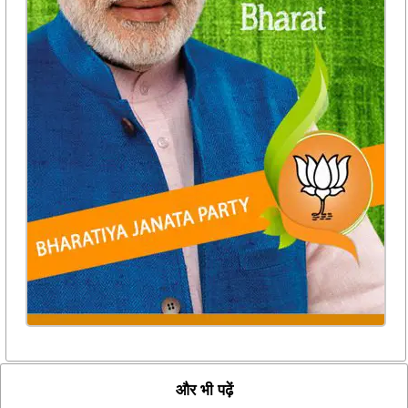
और भी पढ़ें