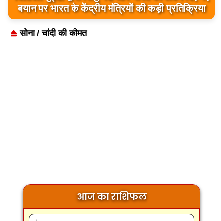
आज का राशिफल
शनिवार, 8 अगस्त