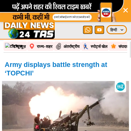
टॉप न्यूज़
राज्य-शहर
अंतर्राष्ट्रीय
स्पोर्ट्स खेल
संपादकी
Army displays battle strength at
‘TOPCHI’