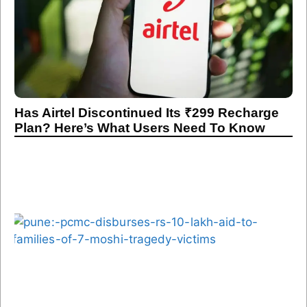
Has Airtel Discontinued Its ₹299 Recharge
Plan? Here’s What Users Need To Know
Pune: PCMC Disburses Rs 10 Lakh Aid to
Families of 7 Moshi Tragedy Victims