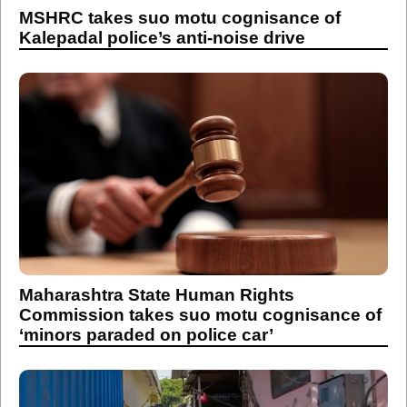
Maharashtra State Human Rights
Commission takes suo motu cognisance of
‘minors paraded on police car’