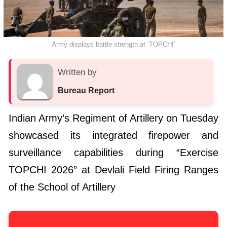
Army displays battle strength at ‘TOPCHI’
Written by
Bureau Report
Indian Army’s Regiment of Artillery on Tuesday
showcased its integrated firepower and
surveillance capabilities during “Exercise
TOPCHI 2026” at Devlali Field Firing Ranges
of the School of Artillery