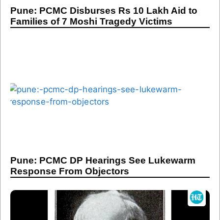
Pune: PCMC DP Hearings See Lukewarm
Response From Objectors