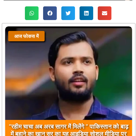
आज फोकस में
बिलावल भुट्टो द्वारा सिंधु नदी और भारत को लेकर दिए गए