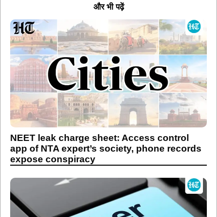
और भी पढ़ें
NEET leak charge sheet: Access control
app of NTA expert’s society, phone records
expose conspiracy