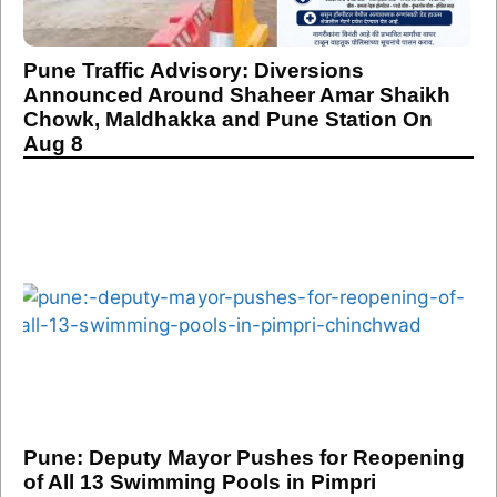
Pune Traffic Advisory: Diversions
Announced Around Shaheer Amar Shaikh
Chowk, Maldhakka and Pune Station On
Aug 8
Pune: Deputy Mayor Pushes for Reopening
of All 13 Swimming Pools in Pimpri