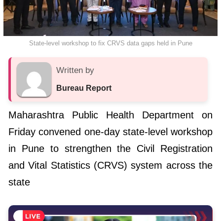
State-level workshop to fix CRVS data gaps held in Pune
Written by
Bureau Report
Maharashtra Public Health Department on
Friday convened one-day state-level workshop
in Pune to strengthen the Civil Registration
and Vital Statistics (CRVS) system across the
state