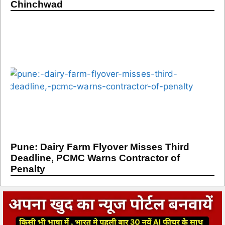
Chinchwad
Pune: Dairy Farm Flyover Misses Third
Deadline, PCMC Warns Contractor of
Penalty