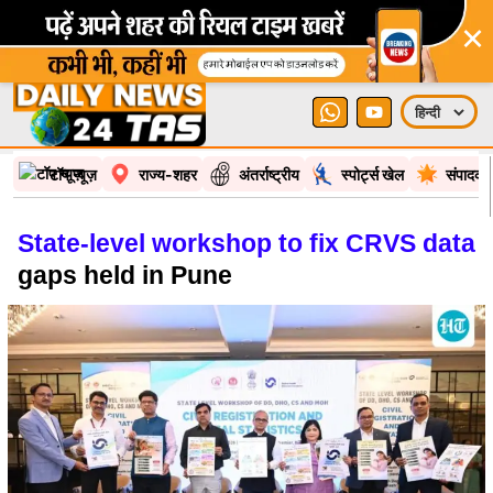
×
टॉप न्यूज़
राज्य-शहर
अंतर्राष्ट्रीय
स्पोर्ट्स खेल
संपादकी
State-level workshop to fix CRVS data
gaps held in Pune