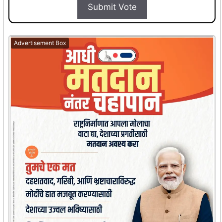
Submit Vote
Advertisement Box