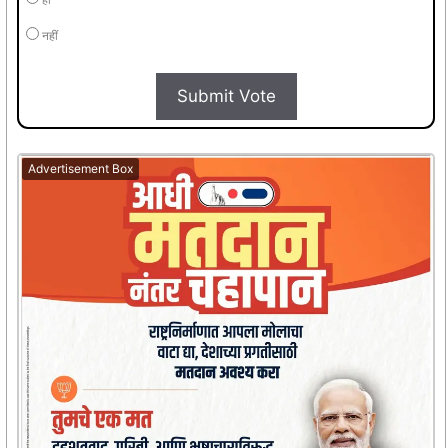
नहीं
Submit Vote
Advertisement Box