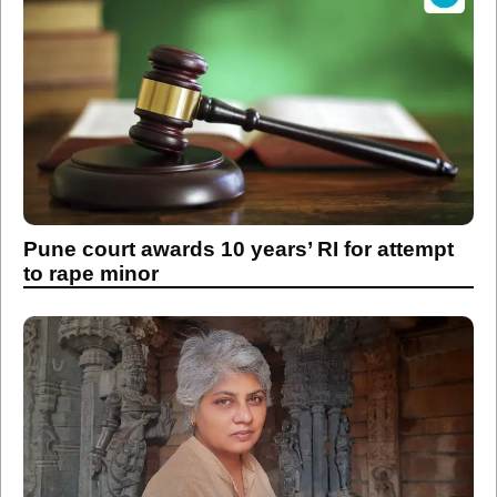
Pune court awards 10 years’ RI for attempt
to rape minor