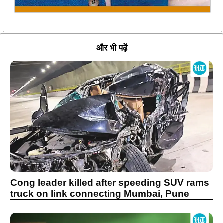
और भी पढ़ें
Cong leader killed after speeding SUV rams
truck on link connecting Mumbai, Pune