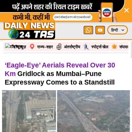
×
टॉप न्यूज़
राज्य-शहर
अंतर्राष्ट्रीय
स्पोर्ट्स खेल
संपादकी
‘Eagle-Eye’ Aerials Reveal Over 30
Km
Gridlock as Mumbai–Pune
Expressway Comes to a Standstill