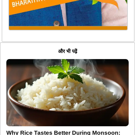
और भी पढ़ें
Why Rice Tastes Better During Monsoon: