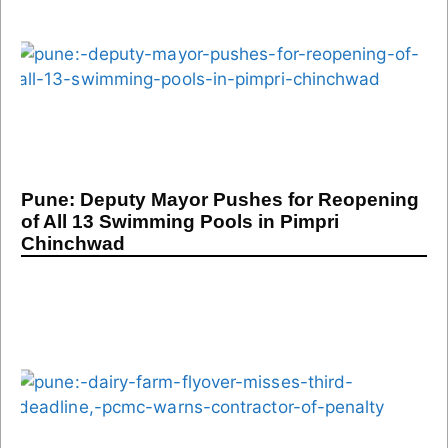
Pune: Deputy Mayor Pushes for Reopening
of All 13 Swimming Pools in Pimpri
Chinchwad