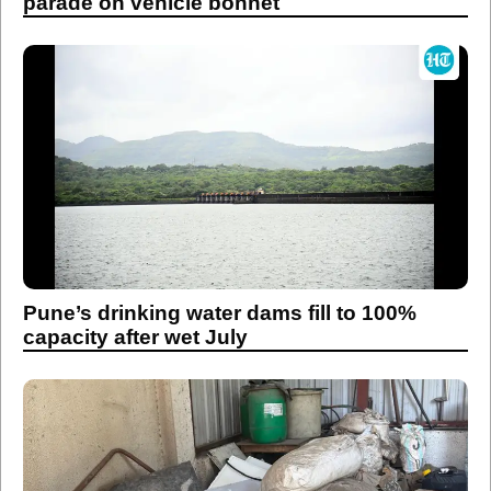
parade on vehicle bonnet
Pune’s drinking water dams fill to 100%
capacity after wet July