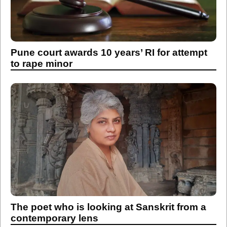
Pune court awards 10 years’ RI for attempt
to rape minor
The poet who is looking at Sanskrit from a
contemporary lens