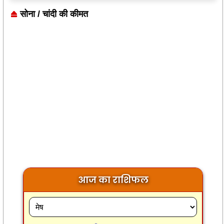
सोना / चांदी की कीमत
आज का राशिफल