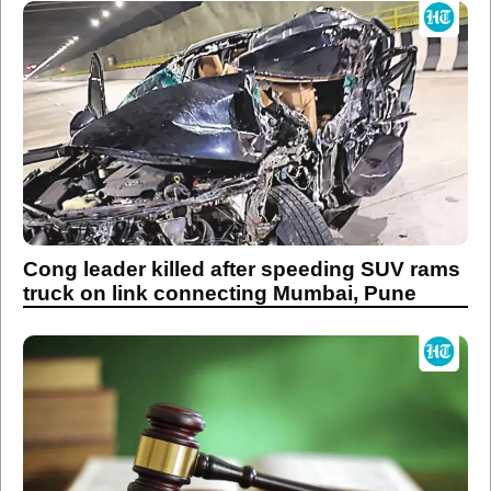
Cong leader killed after speeding SUV rams
truck on link connecting Mumbai, Pune