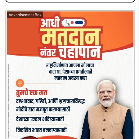
Advertisement Box