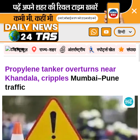
×
टॉप न्यूज़
राज्य-शहर
अंतर्राष्ट्रीय
स्पोर्ट्स खेल
संपादकी
Propylene tanker overturns near
Khandala, cripples
Mumbai–Pune
traffic