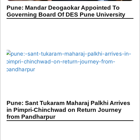
Pune: Mandar Deogaokar Appointed To
Governing Board Of DES Pune University
Pune: Sant Tukaram Maharaj Palkhi Arrives
in Pimpri-Chinchwad on Return Journey
from Pandharpur