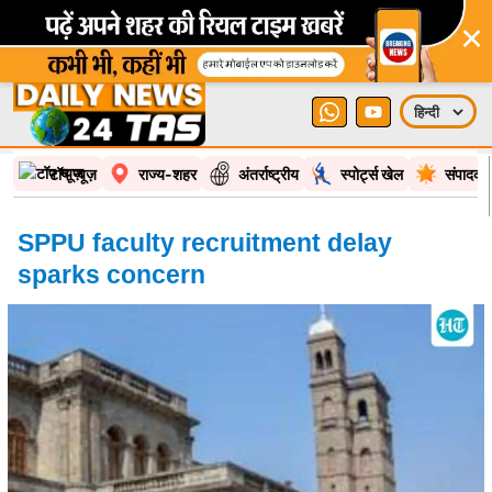
×
टॉप न्यूज़
राज्य-शहर
अंतर्राष्ट्रीय
स्पोर्ट्स खेल
संपादकी
SPPU faculty recruitment delay
sparks concern