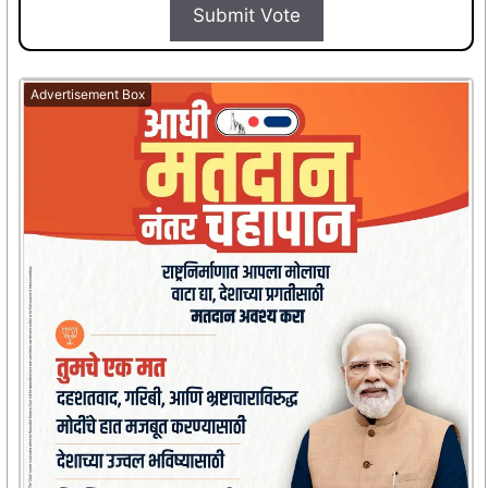
Submit Vote
Advertisement Box