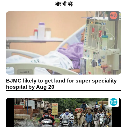
और भी पढ़ें
BJMC likely to get land for super speciality
hospital by Aug 20