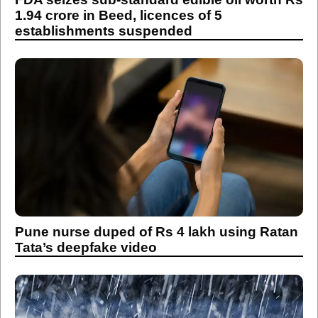
1.94 crore in Beed, licences of 5
establishments suspended
Pune nurse duped of Rs 4 lakh using Ratan
Tata’s deepfake video