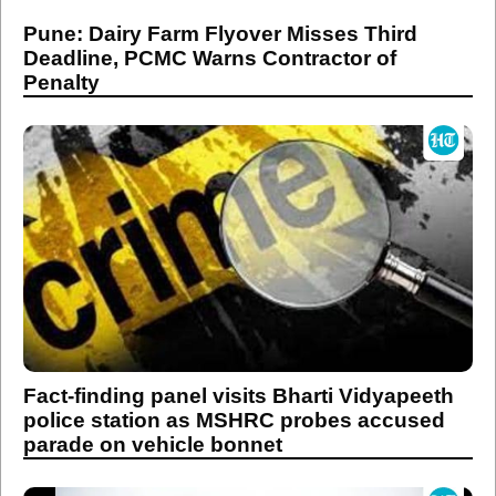
Pune: Dairy Farm Flyover Misses Third
Deadline, PCMC Warns Contractor of
Penalty
Fact-finding panel visits Bharti Vidyapeeth
police station as MSHRC probes accused
parade on vehicle bonnet