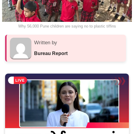
Why 56,000 Pune children are saying no to plastic tiffins
Written by
Bureau Report