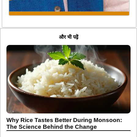
और भी पढ़ें
Why Rice Tastes Better During Monsoon:
The Science Behind the Change