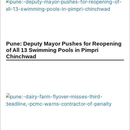
Pune: Deputy Mayor Pushes for Reopening
of All 13 Swimming Pools in Pimpri
Chinchwad