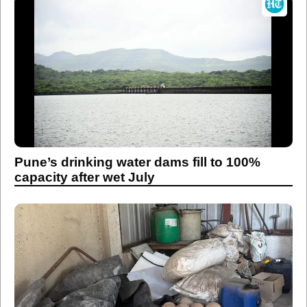
Pune’s drinking water dams fill to 100%
capacity after wet July