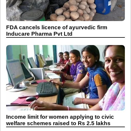
FDA cancels licence of ayurvedic firm
Inducare Pharma Pvt Ltd
Income limit for women applying to civic
welfare schemes raised to Rs 2.5 lakhs