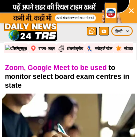
×
टॉप न्यूज़
राज्य-शहर
अंतर्राष्ट्रीय
स्पोर्ट्स खेल
संपादकी
Zoom, Google Meet to be used
to
monitor select board exam centres in
state