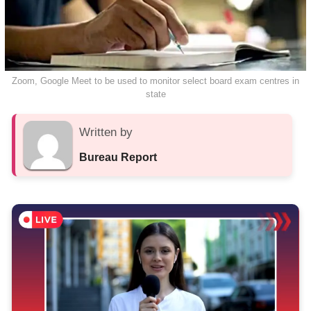
Zoom, Google Meet to be used to monitor select board exam centres in
state
Written by
Bureau Report