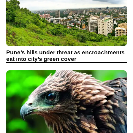
Pune’s hills under threat as encroachments
eat into city’s green cover