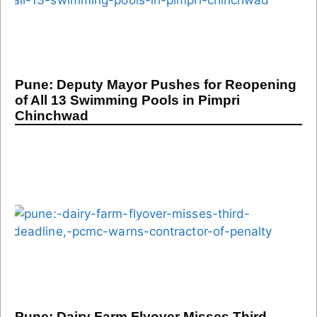
Pune: Deputy Mayor Pushes for Reopening
of All 13 Swimming Pools in Pimpri
Chinchwad
Pune: Dairy Farm Flyover Misses Third