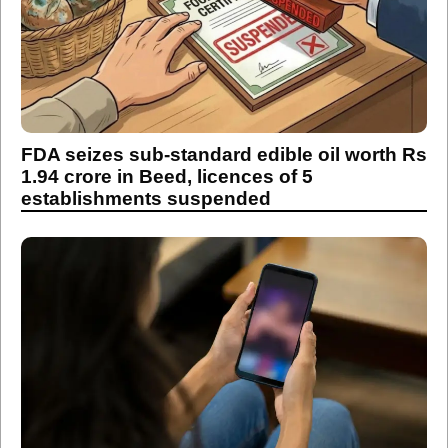
FDA seizes sub-standard edible oil worth Rs
1.94 crore in Beed, licences of 5
establishments suspended