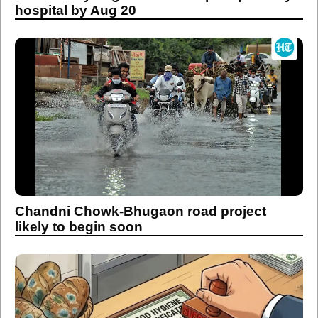
hospital by Aug 20
Chandni Chowk-Bhugaon road project
likely to begin soon