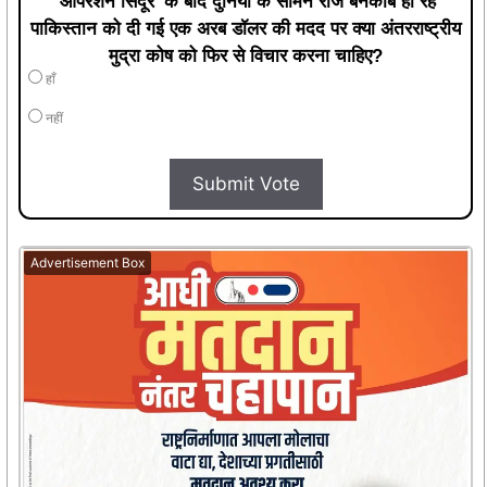
'ऑपरेशन सिंदूर' के बाद दुनिया के सामने रोज बेनकाब हो रहे
पाकिस्तान को दी गई एक अरब डॉलर की मदद पर क्या अंतरराष्ट्रीय
मुद्रा कोष को फिर से विचार करना चाहिए?
हाँ
नहीं
Submit Vote
Advertisement Box