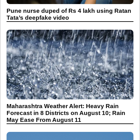
Pune nurse duped of Rs 4 lakh using Ratan
Tata’s deepfake video
Maharashtra Weather Alert: Heavy Rain
Forecast in 8 Districts on August 10; Rain
May Ease From August 11