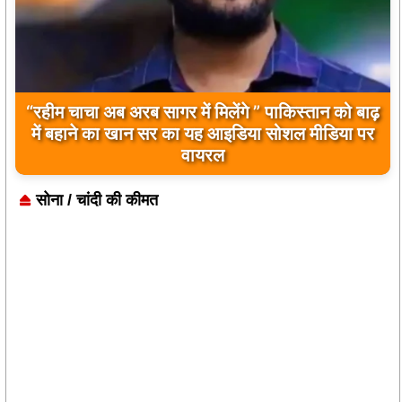
“रहीम चाचा अब अरब सागर में मिलेंगे ” पाकिस्तान को बाढ़
में बहाने का खान सर का यह आइडिया सोशल मीडिया पर
वायरल
सोना / चांदी की कीमत