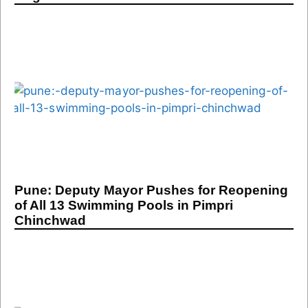
Pune: Deputy Mayor Pushes for Reopening
of All 13 Swimming Pools in Pimpri
Chinchwad