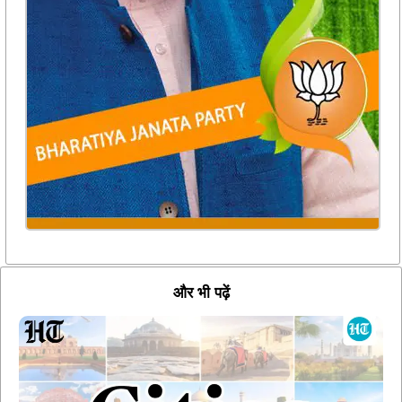
और भी पढ़ें