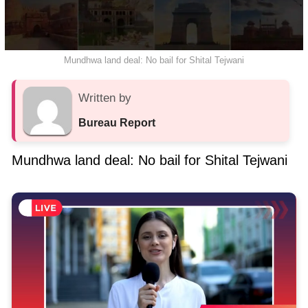
Mundhwa land deal: No bail for Shital Tejwani
Written by
Bureau Report
Mundhwa land deal: No bail for Shital Tejwani