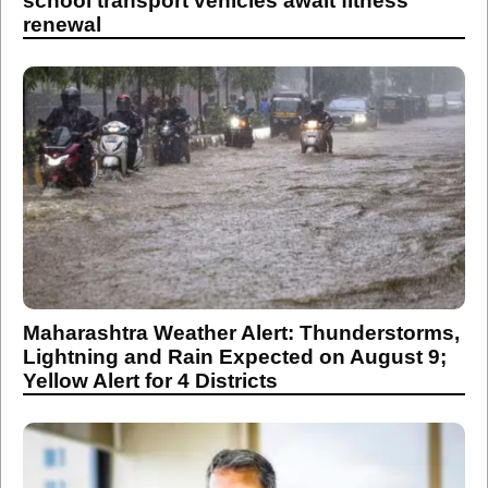
school transport vehicles await fitness
renewal
Maharashtra Weather Alert: Thunderstorms,
Lightning and Rain Expected on August 9;
Yellow Alert for 4 Districts