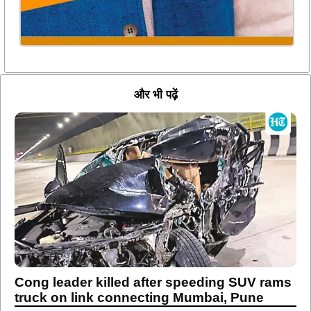
और भी पढ़ें
Cong leader killed after speeding SUV rams
truck on link connecting Mumbai, Pune