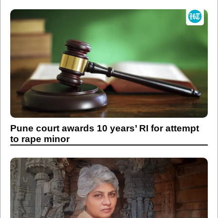
Pune court awards 10 years’ RI for attempt
to rape minor