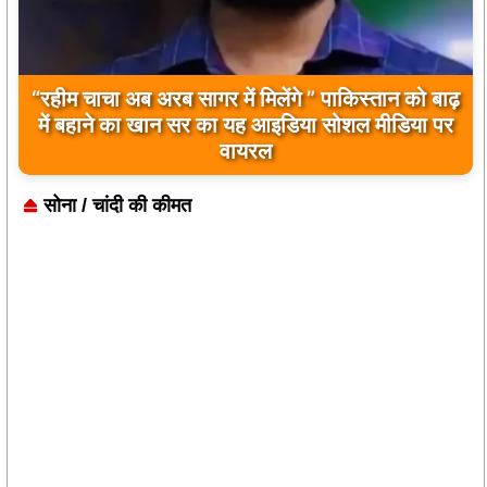
“रहीम चाचा अब अरब सागर में मिलेंगे ” पाकिस्तान को बाढ़
में बहाने का खान सर का यह आइडिया सोशल मीडिया पर
वायरल
सोना / चांदी की कीमत