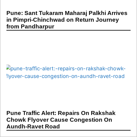
Pune: Sant Tukaram Maharaj Palkhi Arrives
in Pimpri-Chinchwad on Return Journey
from Pandharpur
Pune Traffic Alert: Repairs On Rakshak
Chowk Flyover Cause Congestion On
Aundh-Ravet Road