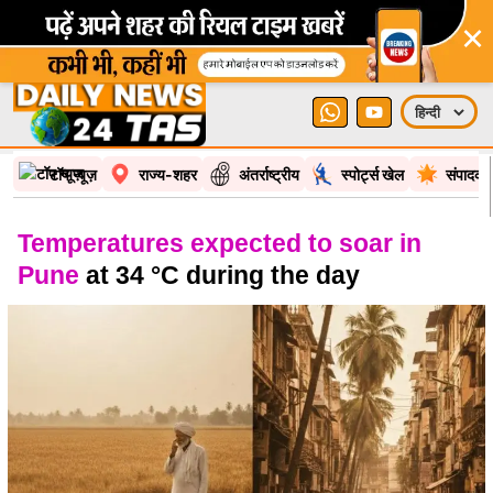
×
टॉप न्यूज़
राज्य-शहर
अंतर्राष्ट्रीय
स्पोर्ट्स खेल
संपादकी
Temperatures expected to soar in
Pune
at 34 °C during the day