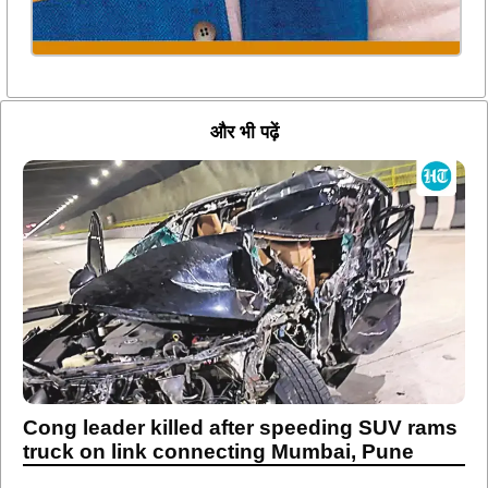
और भी पढ़ें
Cong leader killed after speeding SUV rams
truck on link connecting Mumbai, Pune