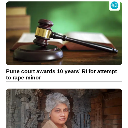
Pune court awards 10 years’ RI for attempt
to rape minor