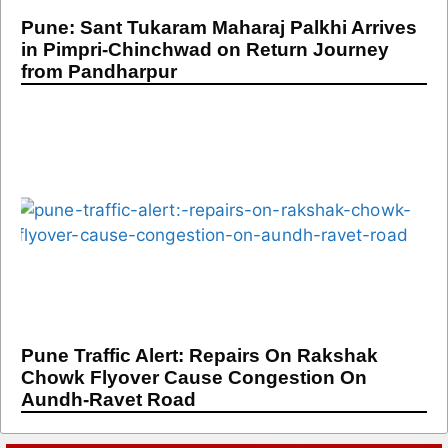
Pune: Sant Tukaram Maharaj Palkhi Arrives
in Pimpri-Chinchwad on Return Journey
from Pandharpur
Pune Traffic Alert: Repairs On Rakshak
Chowk Flyover Cause Congestion On
Aundh-Ravet Road