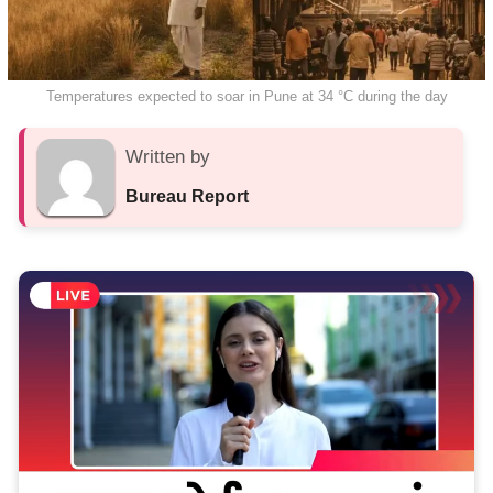
Temperatures expected to soar in Pune at 34 °C during the day
Written by
Bureau Report