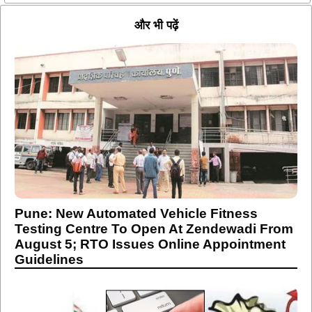
और भी पढ़ें
Pune: New Automated Vehicle Fitness
Testing Centre To Open At Zendewadi From
August 5; RTO Issues Online Appointment
Guidelines