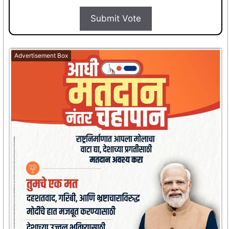
Submit Vote
Advertisement Box