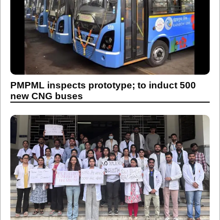
PMPML inspects prototype; to induct 500
new CNG buses