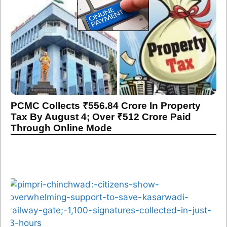
PCMC Collects ₹556.84 Crore In Property
Tax By August 4; Over ₹512 Crore Paid
Through Online Mode