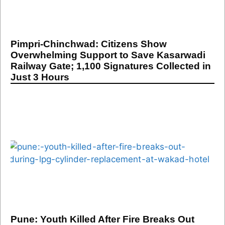
Pimpri-Chinchwad: Citizens Show
Overwhelming Support to Save Kasarwadi
Railway Gate; 1,100 Signatures Collected in
Just 3 Hours
Pune: Youth Killed After Fire Breaks Out