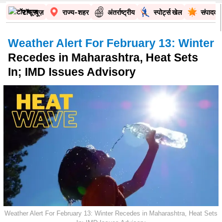
टॉप न्यूज़
राज्य-शहर
अंतर्राष्ट्रीय
स्पोर्ट्स खेल
संपादकी
Weather Alert For February 13: Winter
Recedes in Maharashtra, Heat Sets
In; IMD Issues Advisory
Weather Alert For February 13: Winter Recedes in Maharashtra, Heat Sets