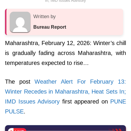
In; IMD Issues Advisory
Written by
Bureau Report
Maharashtra, February 12, 2026: Winter’s chill
is gradually fading across Maharashtra, with
temperatures expected to rise…
The post
Weather Alert For February 13:
Winter Recedes in Maharashtra, Heat Sets In;
IMD Issues Advisory
first appeared on
PUNE
PULSE
.