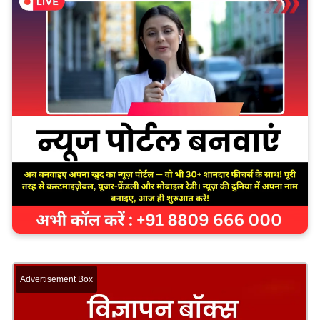
Advertisement Box