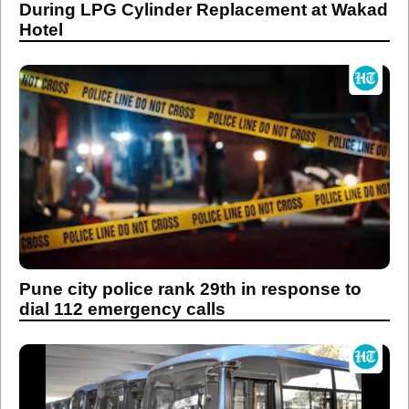
During LPG Cylinder Replacement at Wakad
Hotel
Pune city police rank 29th in response to
dial 112 emergency calls