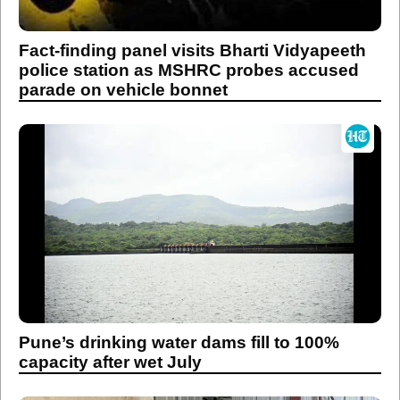
Fact-finding panel visits Bharti Vidyapeeth
police station as MSHRC probes accused
parade on vehicle bonnet
Pune’s drinking water dams fill to 100%
capacity after wet July