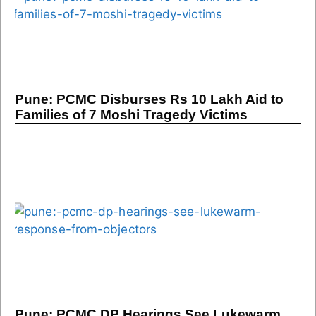
Pune: PCMC Disburses Rs 10 Lakh Aid to
Families of 7 Moshi Tragedy Victims
Pune: PCMC DP Hearings See Lukewarm