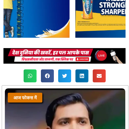
आज फोकस में