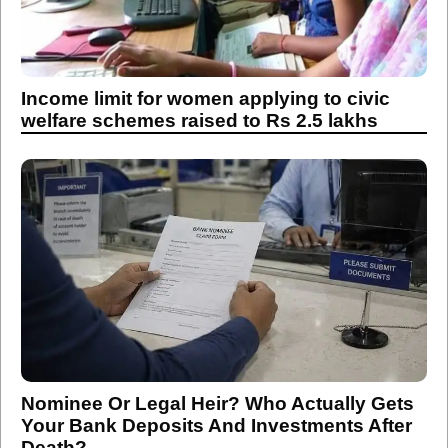
Income limit for women applying to civic
welfare schemes raised to Rs 2.5 lakhs
Nominee Or Legal Heir? Who Actually Gets
Your Bank Deposits And Investments After
Death?