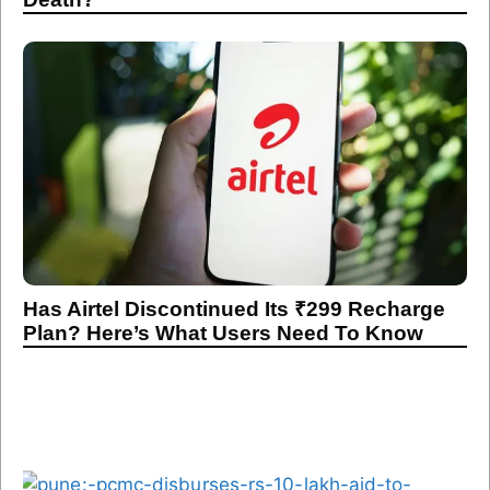
Has Airtel Discontinued Its ₹299 Recharge
Plan? Here’s What Users Need To Know