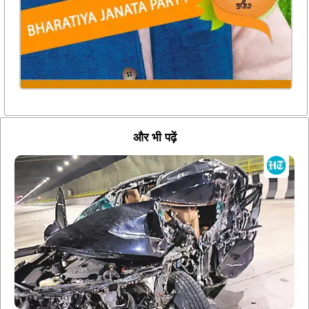
और भी पढ़ें