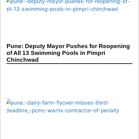
Pune: Deputy Mayor Pushes for Reopening
of All 13 Swimming Pools in Pimpri
Chinchwad