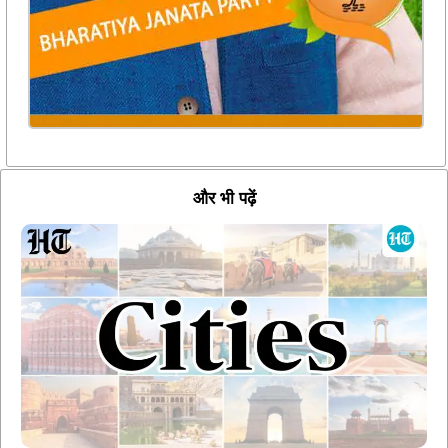
और भी पढ़ें