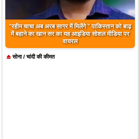
“रहीम चाचा अब अरब सागर में मिलेंगे ” पाकिस्तान को बाढ़
में बहाने का खान सर का यह आइडिया सोशल मीडिया पर
वायरल
सोना / चांदी की कीमत