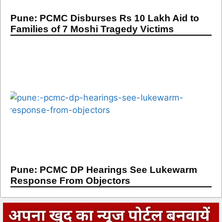
Pune: PCMC Disburses Rs 10 Lakh Aid to
Families of 7 Moshi Tragedy Victims
Pune: PCMC DP Hearings See Lukewarm
Response From Objectors