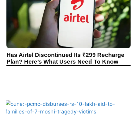
Has Airtel Discontinued Its ₹299 Recharge
Plan? Here’s What Users Need To Know