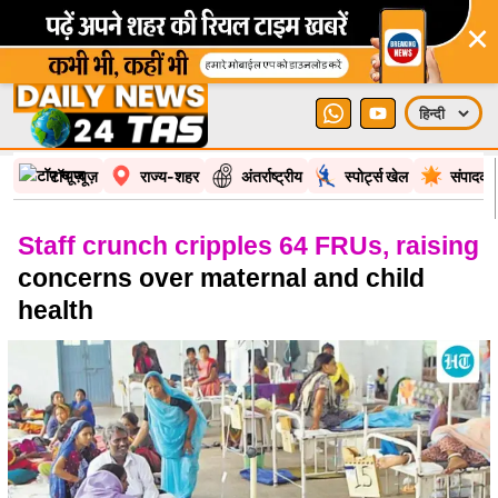
×
टॉप न्यूज़
राज्य-शहर
अंतर्राष्ट्रीय
स्पोर्ट्स खेल
संपादकी
Staff crunch cripples 64 FRUs, raising
concerns over maternal and child
health