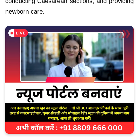
conducting Caesarean sections, and providing
newborn care.