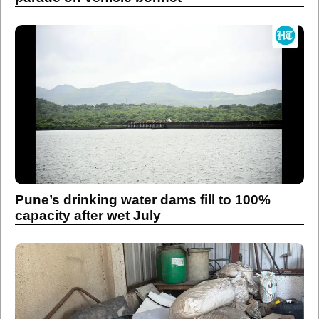
Pune’s drinking water dams fill to 100%
capacity after wet July