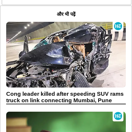
और भी पढ़ें
Cong leader killed after speeding SUV rams
truck on link connecting Mumbai, Pune