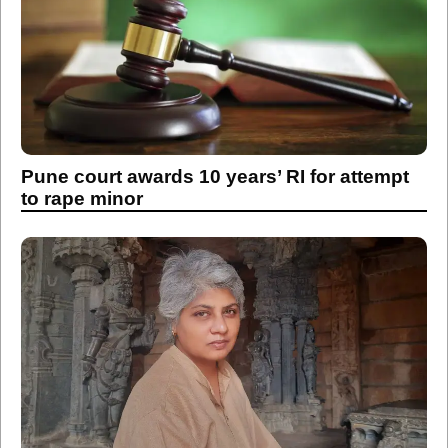
Pune court awards 10 years’ RI for attempt
to rape minor