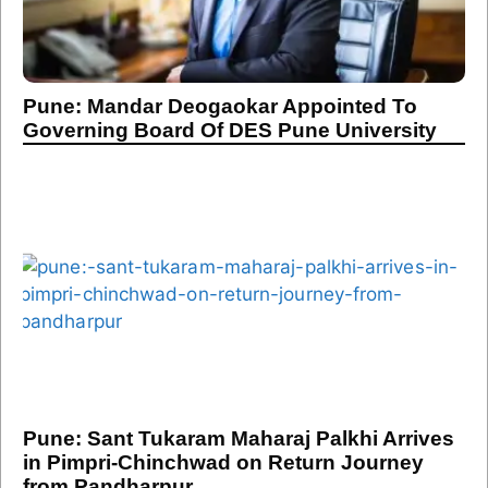
Pune: Mandar Deogaokar Appointed To
Governing Board Of DES Pune University
Pune: Sant Tukaram Maharaj Palkhi Arrives
in Pimpri-Chinchwad on Return Journey
from Pandharpur