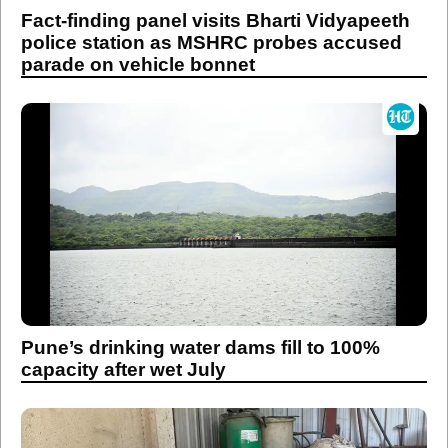
Fact-finding panel visits Bharti Vidyapeeth
police station as MSHRC probes accused
parade on vehicle bonnet
Pune’s drinking water dams fill to 100%
capacity after wet July