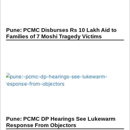
Pune: PCMC Disburses Rs 10 Lakh Aid to
Families of 7 Moshi Tragedy Victims
Pune: PCMC DP Hearings See Lukewarm
Response From Objectors