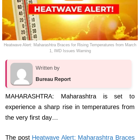
Heatwave Alert: Maharashtra Braces for Rising Temperatures from March
1, IMD Issues Warning
Written by
Bureau Report
MAHARASHTRA: Maharashtra is set to
experience a sharp rise in temperatures from
the very first day…
The post
Heatwave Alert: Maharashtra Braces