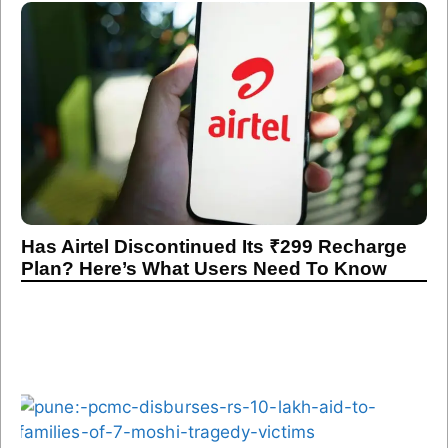
Has Airtel Discontinued Its ₹299 Recharge
Plan? Here’s What Users Need To Know