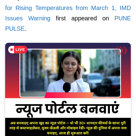
for Rising Temperatures from March 1, IMD
Issues Warning
first appeared on
PUNE
PULSE
.