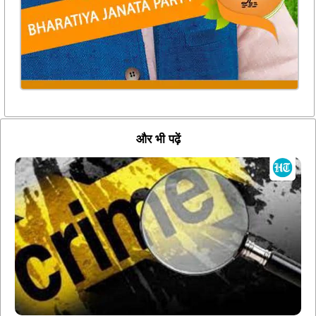
और भी पढ़ें