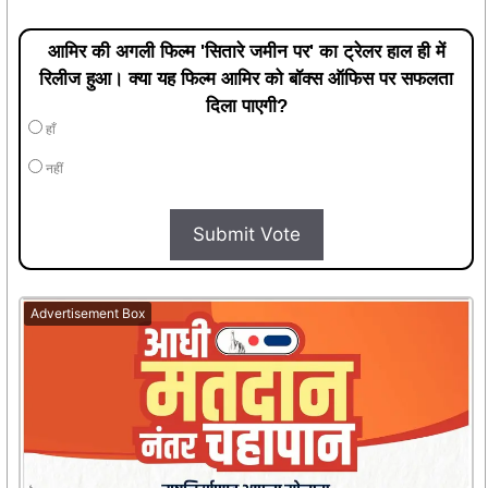
आमिर की अगली फिल्म 'सितारे जमीन पर' का ट्रेलर हाल ही में
रिलीज हुआ। क्या यह फिल्म आमिर को बॉक्स ऑफिस पर सफलता
दिला पाएगी?
हाँ
नहीं
Submit Vote
Advertisement Box