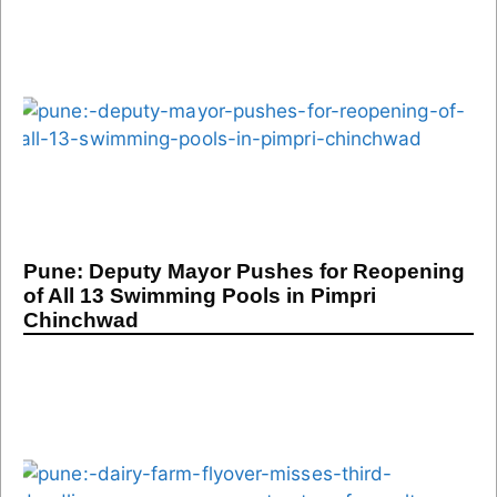
Pune: Deputy Mayor Pushes for Reopening
of All 13 Swimming Pools in Pimpri
Chinchwad