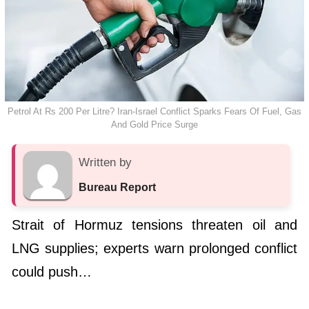
Petrol At Rs 200 Per Litre? Iran-Israel Conflict Sparks Fears Of Fuel, Gas
And Gold Price Surge
Written by
Bureau Report
Strait of Hormuz tensions threaten oil and
LNG supplies; experts warn prolonged conflict
could push…