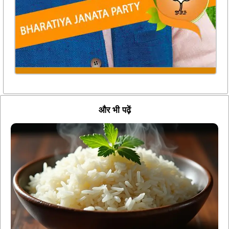
और भी पढ़ें