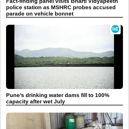
Fact-finding panel visits Bharti Vidyapeeth
police station as MSHRC probes accused
parade on vehicle bonnet
Pune’s drinking water dams fill to 100%
capacity after wet July