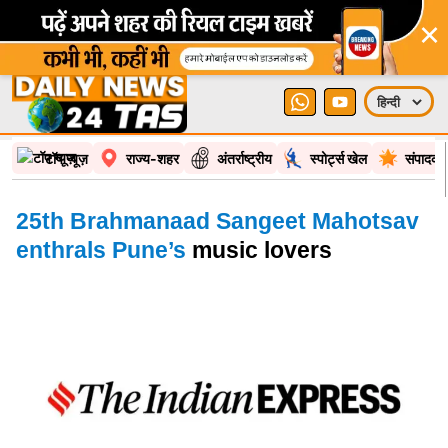
×
टॉप न्यूज़
राज्य-शहर
अंतर्राष्ट्रीय
स्पोर्ट्स खेल
संपादकी
25th Brahmanaad Sangeet Mahotsav
enthrals Pune’s
music lovers