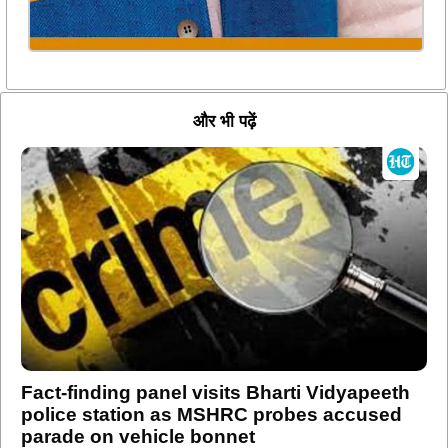
और भी पढ़ें
Fact-finding panel visits Bharti Vidyapeeth
police station as MSHRC probes accused
parade on vehicle bonnet