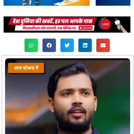
आज फोकस में
आज फोकस में