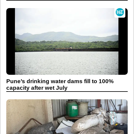
Pune’s drinking water dams fill to 100%
capacity after wet July