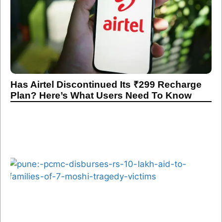
Has Airtel Discontinued Its ₹299 Recharge
Plan? Here’s What Users Need To Know