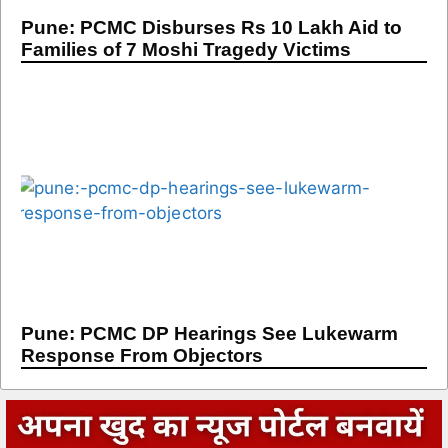
Pune: PCMC Disburses Rs 10 Lakh Aid to
Families of 7 Moshi Tragedy Victims
Pune: PCMC DP Hearings See Lukewarm
Response From Objectors