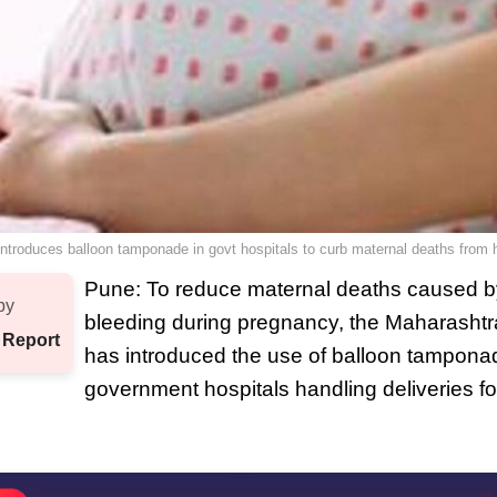
ntroduces balloon tamponade in govt hospitals to curb maternal deaths from
Pune: To reduce maternal deaths caused b
by
bleeding during pregnancy, the Maharasht
 Report
has introduced the use of balloon tamponad
government hospitals handling deliveries for 