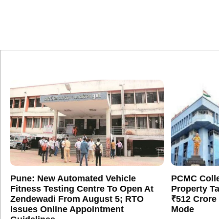
Pune: New Automated Vehicle
PCMC Colle
Fitness Testing Centre To Open At
Property T
Zendewadi From August 5; RTO
₹512 Crore
Issues Online Appointment
Mode