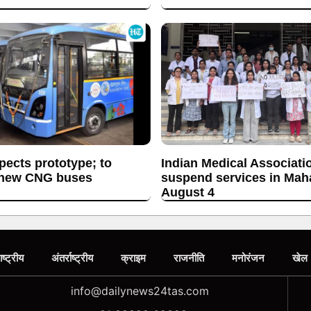
ects prototype; to
Indian Medical Associati
 new CNG buses
suspend services in Mah
August 4
ाष्ट्रीय
अंतर्राष्ट्रीय
क्राइम
राजनीति
मनोरंजन
खेल
info@dailynews24tas.com