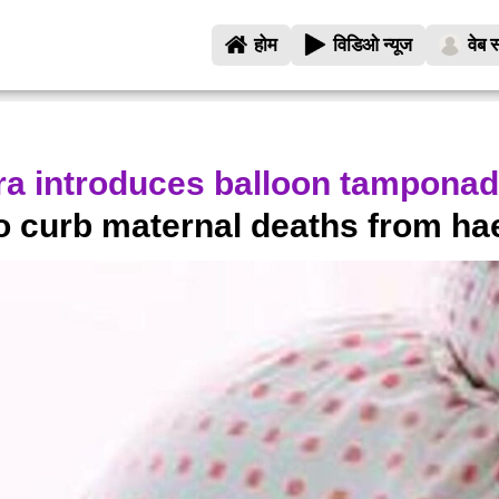
होम
विडिओ न्यूज
वेब स
a introduces balloon tamponad
to curb maternal deaths from h