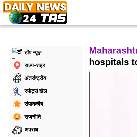
Maharashtr
टॉप न्यूज़
hospitals 
राज्य-शहर
अंतर्राष्ट्रीय
स्पोर्ट्स खेल
संपादकीय
राजनीति
अपराध