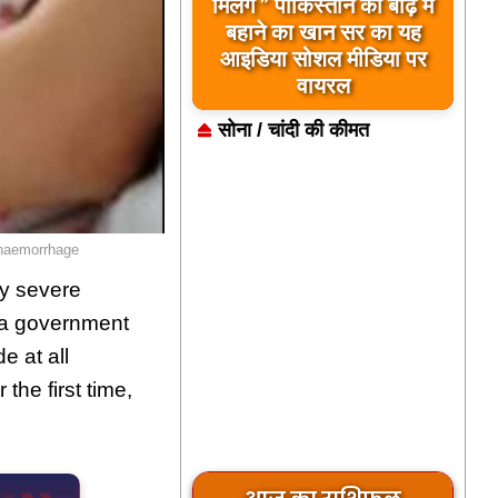
मिलेंगे ” पाकिस्तान को बाढ़ में
बहाने का खान सर का यह
आइडिया सोशल मीडिया पर
वायरल
सोना / चांदी की कीमत
 haemorrhage
y severe
ra government
e at all
the first time,