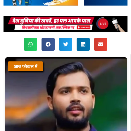
आज फोकस में
आज फोकस में