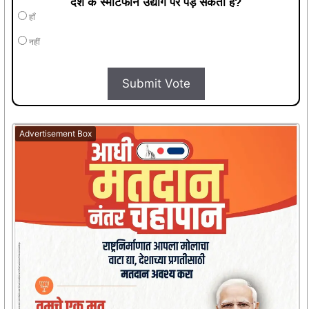
देश के स्मार्टफोन उद्योग पर पड़ सकता है?
हाँ
नहीं
Submit Vote
Advertisement Box