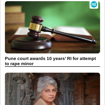
Pune court awards 10 years’ RI for attempt
to rape minor