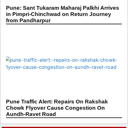
Pune: Sant Tukaram Maharaj Palkhi Arrives
in Pimpri-Chinchwad on Return Journey
from Pandharpur
Pune Traffic Alert: Repairs On Rakshak
Chowk Flyover Cause Congestion On
Aundh-Ravet Road