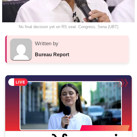
No final decision yet on RS seat: Congress, Sena (UBT)
Written by
Bureau Report