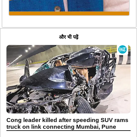
और भी पढ़ें
Cong leader killed after speeding SUV rams
truck on link connecting Mumbai, Pune