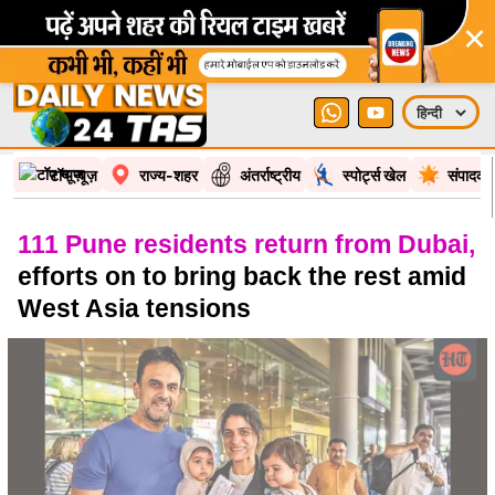
×
टॉप न्यूज़
राज्य-शहर
अंतर्राष्ट्रीय
स्पोर्ट्स खेल
संपादकी
111 Pune residents return from Dubai,
efforts on to bring back the rest amid
West Asia tensions