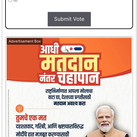
नहीं
Submit Vote
Advertisement Box