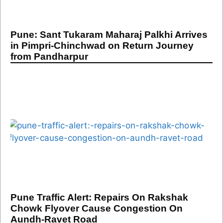
Pune: Sant Tukaram Maharaj Palkhi Arrives
in Pimpri-Chinchwad on Return Journey
from Pandharpur
Pune Traffic Alert: Repairs On Rakshak
Chowk Flyover Cause Congestion On
Aundh-Ravet Road