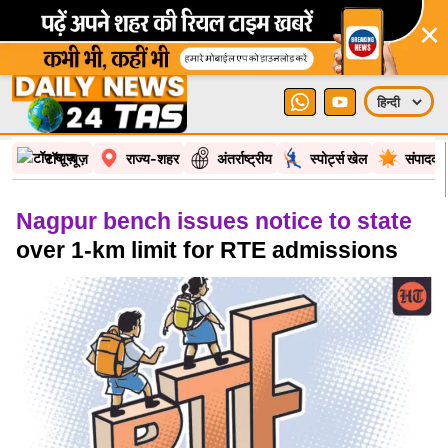
×
टॉप न्यूज़
राज्य-शहर
अंतर्राष्ट्रीय
स्पोर्ट्स खेल
संपादकी
Nagpur bench issues notice to state
over 1-km limit for RTE admissions