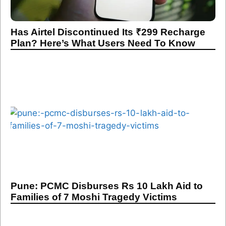
Has Airtel Discontinued Its ₹299 Recharge
Plan? Here’s What Users Need To Know
Pune: PCMC Disburses Rs 10 Lakh Aid to
Families of 7 Moshi Tragedy Victims