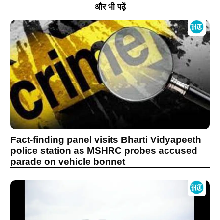
और भी पढ़ें
Fact-finding panel visits Bharti Vidyapeeth
police station as MSHRC probes accused
parade on vehicle bonnet