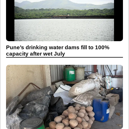
Pune’s drinking water dams fill to 100%
capacity after wet July