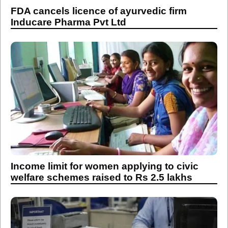
FDA cancels licence of ayurvedic firm
Inducare Pharma Pvt Ltd
Income limit for women applying to civic
welfare schemes raised to Rs 2.5 lakhs