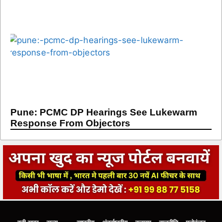
Pune: PCMC DP Hearings See Lukewarm
Response From Objectors