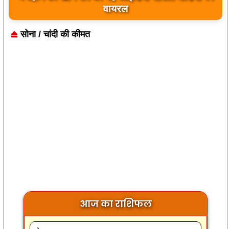
बयान पर भारत के केंद्रीय मंत्रियों की कड़ी प्रतिक्रिया
वायरल
सोना / चांदी की कीमत
आज का राशिफल