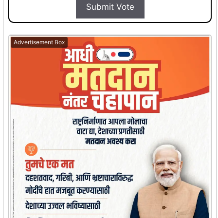
Submit Vote
Advertisement Box