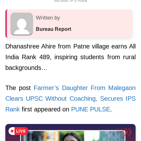
Secures IPS Rank
Written by
Bureau Report
Dhanashree Ahire from Patne village earns All
India Rank 489, inspiring students from rural
backgrounds…
The post
Farmer’s Daughter From Malegaon
Clears UPSC Without Coaching, Secures IPS
Rank
first appeared on
PUNE PULSE
.