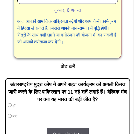
गुरुवार, 6 अगस्त
आज आपकी सामाजिक सक्रियता बढ़ेगी और आप किसी कार्यक्रम
में हिस्सा ले सकते हैं, जिससे आपके मान-सम्मान में वृद्धि होगी।
मित्रों के साथ कहीं घूमने या मनोरंजन की योजना भी बन सकती है,
जो आपको तरोताजा कर देगी।
वोट करें
अंतरराष्ट्रीय मुद्रा कोष ने अपने राहत कार्यक्रम की अगली किस्त
जारी करने के लिए पाकिस्तान पर 11 नई शर्तें लगाई हैं। वैश्विक मंच
पर क्या यह भारत की बड़ी जीत है?
हाँ
नहीं