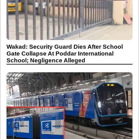
Wakad: Security Guard Dies After School
Gate Collapse At Poddar International
School; Negligence Alleged