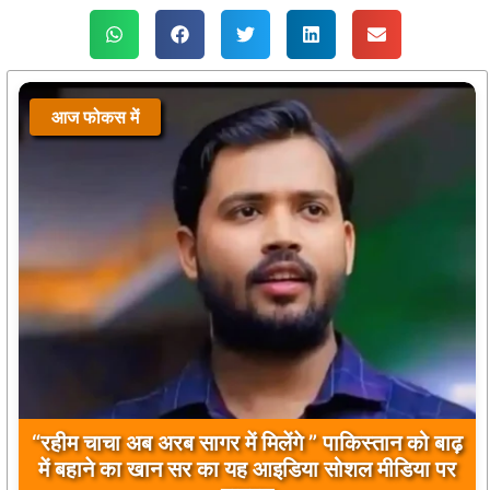
आज फोकस में
आज फोकस में
“रहीम चाचा अब अरब सागर में मिलेंगे ” पाकिस्तान को बाढ़
बिलावल भुट्टो द्वारा सिंधु नदी और भारत को लेकर दिए गए
में बहाने का खान सर का यह आइडिया सोशल मीडिया पर