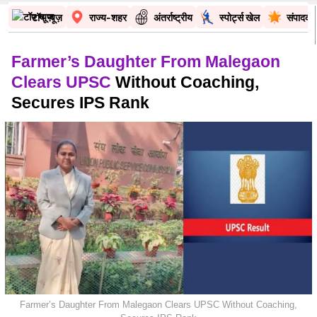
टॉप न्यूज़
राज्य-शहर
अंतर्राष्ट्रीय
स्पोर्ट्स खेल
संपादकी
Farmer’s Daughter From Malegaon
Clears UPSC
Without Coaching,
Secures IPS Rank
Farmer’s Daughter From Malegaon Clears UPSC Without Coaching,