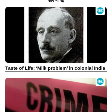
और भी पढ़ें
Taste of Life: ‘Milk problem’ in colonial India