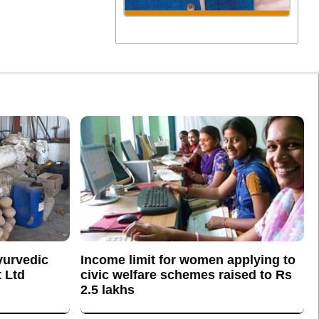
yurvedic
Income limit for women applying to
 Ltd
civic welfare schemes raised to Rs
2.5 lakhs