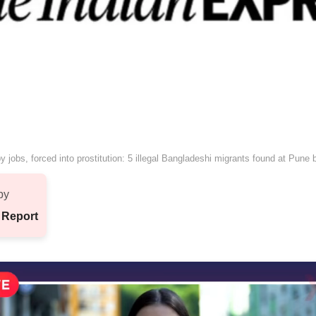
y jobs, forced into prostitution: 5 illegal Bangladeshi migrants found at Pune b
by
 Report