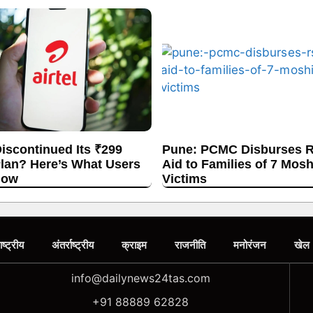
Discontinued Its ₹299
Pune: PCMC Disburses R
lan? Here’s What Users
Aid to Families of 7 Mos
now
Victims
ाष्ट्रीय
अंतर्राष्ट्रीय
क्राइम
राजनीति
मनोरंजन
खेल
info@dailynews24tas.com
+91 88889 62828