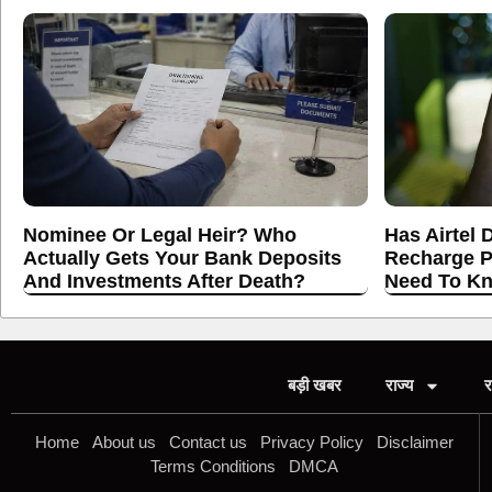
Nominee Or Legal Heir? Who
Has Airtel 
Actually Gets Your Bank Deposits
Recharge P
And Investments After Death?
Need To K
बड़ी खबर
राज्य
र
Home
About us
Contact us
Privacy Policy
Disclaimer
Terms Conditions
DMCA