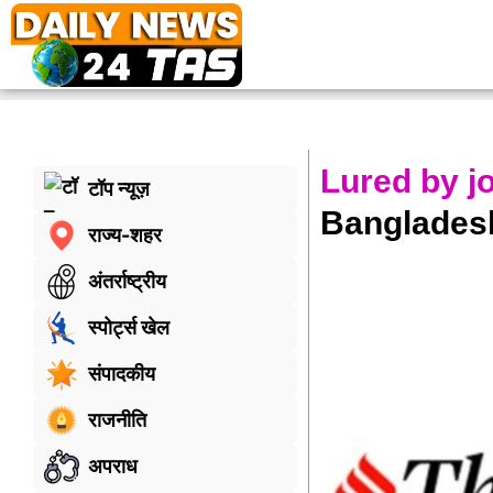
Lured by jo
टॉप न्यूज़
Bangladesh
राज्य-शहर
अंतर्राष्ट्रीय
स्पोर्ट्स खेल
संपादकीय
राजनीति
अपराध