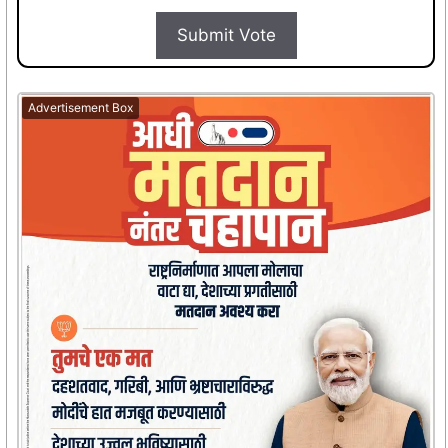
Submit Vote
Advertisement Box