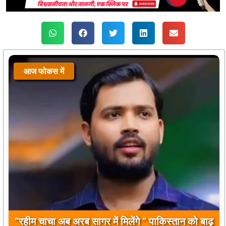
आज फोकस में