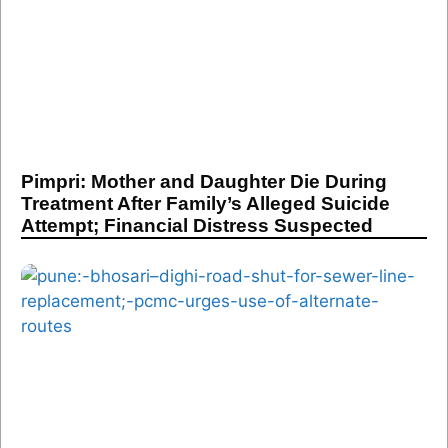
Pimpri: Mother and Daughter Die During
Treatment After Family’s Alleged Suicide
Attempt; Financial Distress Suspected