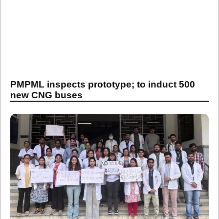
PMPML inspects prototype; to induct 500
new CNG buses