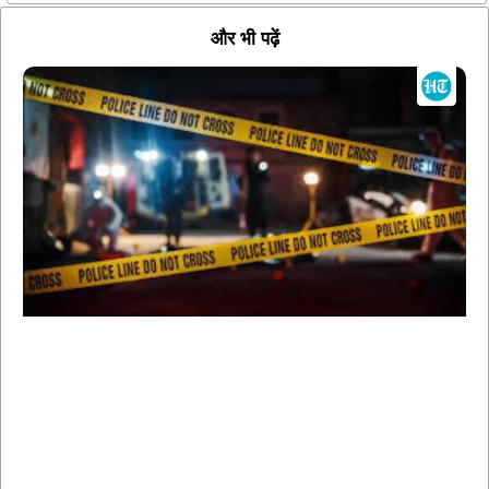
और भी पढ़ें