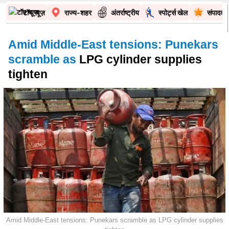
टॉप न्यूज़
राज्य-शहर
अंतर्राष्ट्रीय
स्पोर्ट्स खेल
संपादकी
Amid Middle-East tensions: Punekars
scramble as
LPG cylinder supplies
tighten
Amid Middle-East tensions: Punekars scramble as LPG cylinder supplies