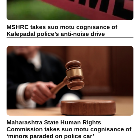
MSHRC takes suo motu cognisance of
Kalepadal police’s anti-noise drive
Maharashtra State Human Rights
Commission takes suo motu cognisance of
‘minors paraded on police car’