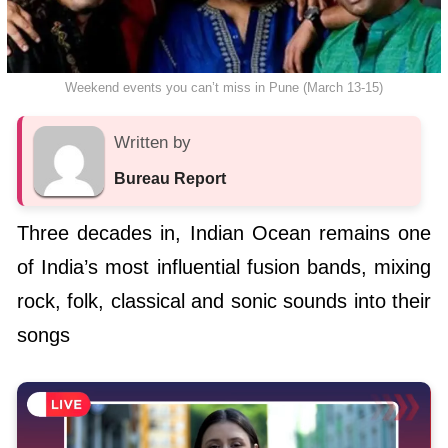
Weekend events you can’t miss in Pune (March 13-15)
Written by
Bureau Report
Three decades in, Indian Ocean remains one
of India’s most influential fusion bands, mixing
rock, folk, classical and sonic sounds into their
songs