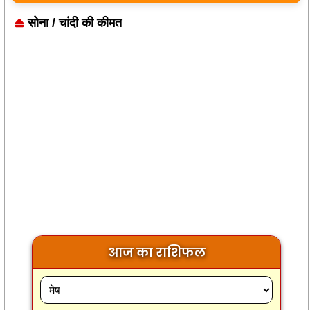
सोना / चांदी की कीमत
आज का राशिफल