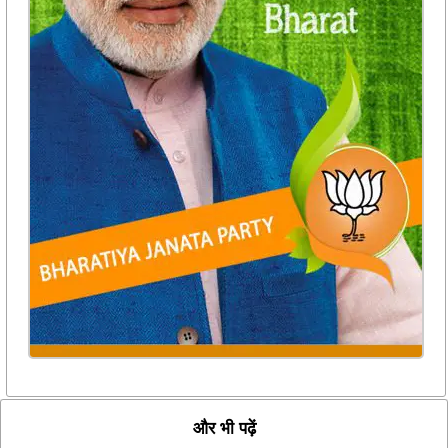
और भी पढ़ें