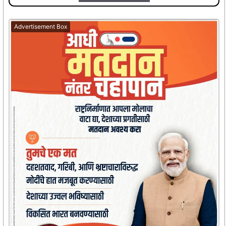
Advertisement Box