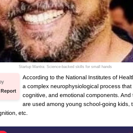
Startup Mantra: Science-backed skills for small hands
According to the National Institutes of Healt
by
a complex neurophysiological process that 
 Report
cognitive, and emotional components. And 
are used among young school-going kids, t
nition, etc.