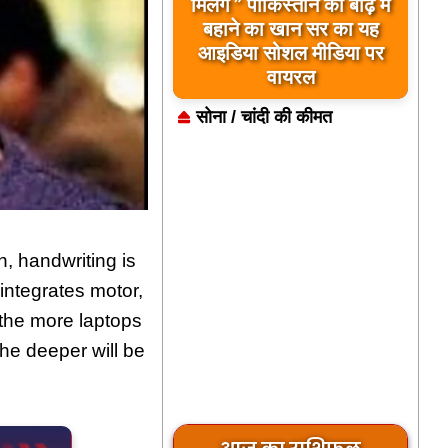
मिलेंगे ” पाकिस्तान को बाढ़ में
बहाने का खान सर का यह
आइडिया सोशल मीडिया पर
वायरल
सोना / चांदी की कीमत
h, handwriting is
integrates motor,
the more laptops
he deeper will be