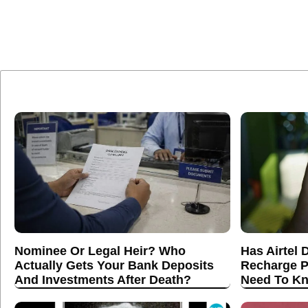
Nominee Or Legal Heir? Who
Has Airtel 
Actually Gets Your Bank Deposits
Recharge P
And Investments After Death?
Need To K