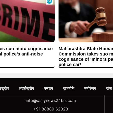
es suo motu cognisance
Maharashtra State Huma
l police’s anti-noise
Commission takes suo m
cognisance of ‘minors p
police car’
ाष्ट्रीय
अंतर्राष्ट्रीय
क्राइम
राजनीति
मनोरंजन
खेल
info@dailynews24tas.com
+91 88889 62828