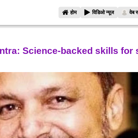
होम
विडिओ न्यूज
वेब स
ntra: Science-backed skills for 