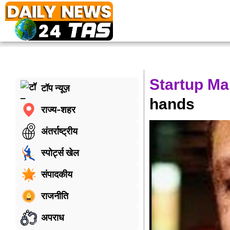
Startup Ma
टॉप न्यूज़
hands
राज्य-शहर
अंतर्राष्ट्रीय
स्पोर्ट्स खेल
संपादकीय
राजनीति
अपराध