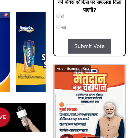
को बॉक्स ऑफिस पर सफलता दिला
पाएगी?
हाँ
नहीं
Submit Vote
Advertisement Box