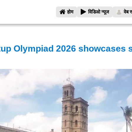
होम
विडिओ न्यूज
वेब स
tup Olympiad 2026 showcases s