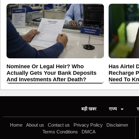
Nominee Or Legal Heir? Who
Has Airtel 
Actually Gets Your Bank Deposits
Recharge P
And Investments After Death?
Need To K
बड़ी खबर
राज्य
र
Home
About us
Contact us
Privacy Policy
Disclaimer
Terms Conditions
DMCA