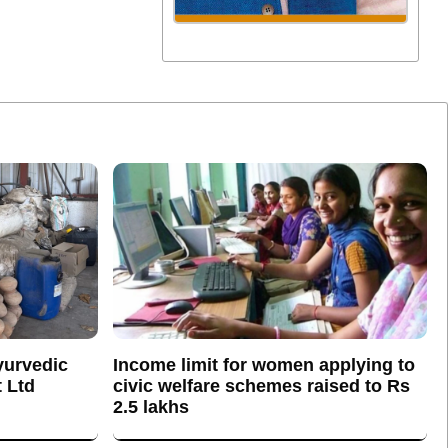
yurvedic
Income limit for women applying to
 Ltd
civic welfare schemes raised to Rs
2.5 lakhs