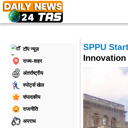
SPPU Star
टॉप न्यूज़
Innovation
राज्य-शहर
अंतर्राष्ट्रीय
स्पोर्ट्स खेल
संपादकीय
राजनीति
अपराध