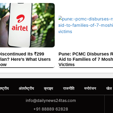
Discontinued Its ₹299
Pune: PCMC Disburses R
lan? Here’s What Users
Aid to Families of 7 Mos
now
Victims
ाष्ट्रीय
अंतर्राष्ट्रीय
क्राइम
राजनीति
मनोरंजन
खेल
info@dailynews24tas.com
+91 88889 62828