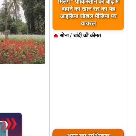
बिलावल भुट्टो द्वारा सिंधु नदी
और भारत को लेकर दिए गए
बयान पर भारत के केंद्रीय
मंत्रियों की कड़ी प्रतिक्रिया
सोना / चांदी की कीमत